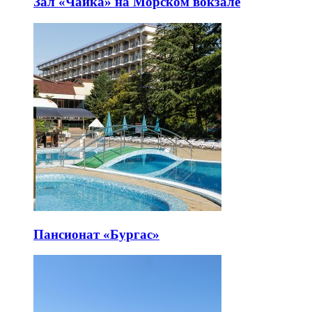
Зал «Чайка» на Морском вокзале
Пансионат «Бургас»