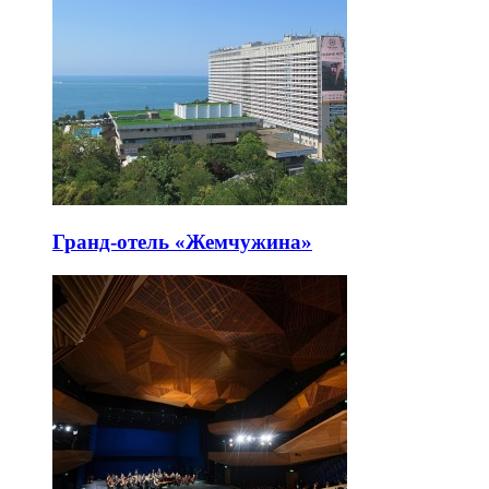
Гранд-отель «Жемчужина»