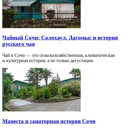
Чайный Сочи: Солохаул, Дагомыс и история
русского чая
Чай в Сочи — это сельскохозяйственная, климатическая
и культурная история, а не только дегустация.
Мацеста и санаторная история Сочи