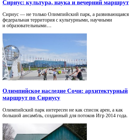
Сириус: культура, наука и вечерний маршрут
Сириус — не только Олимпийский парк, а развивающаяся
федеральная территория с культурными, научными
и образовательными…
Олимпийское наследие Сочи: архитектурный
маршрут по Сириусу
Олимпийский парк интересен не как список арен, а как
большой ансамбль, созданный для потоков Игр 2014 года.