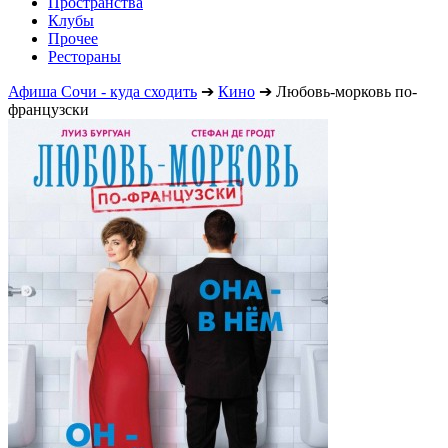
Пространства
Клубы
Прочее
Рестораны
Афиша Сочи - куда сходить
➔
Кино
➔
Любовь-морковь по-
французски