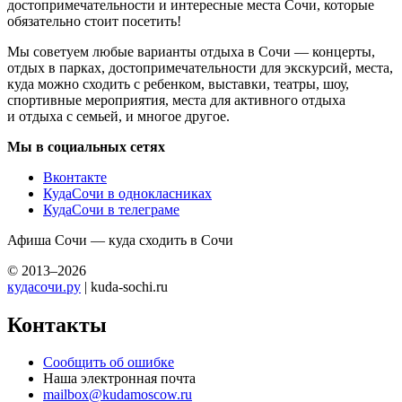
достопримечательности и интересные места Сочи, которые
обязательно стоит посетить!
Мы советуем любые варианты отдыха в Сочи — концерты,
отдых в парках, достопримечательности для экскурсий, места,
куда можно сходить с ребенком, выставки, театры, шоу,
спортивные мероприятия, места для активного отдыха
и отдыха с семьей, и многое другое.
Мы в социальных сетях
Вконтакте
КудаСочи в однокласниках
КудаСочи в телеграме
Афиша Сочи — куда сходить в Сочи
© 2013–2026
кудасочи.ру
| kuda-sochi.ru
Контакты
Сообщить об ошибке
Наша электронная почта
mailbox@kudamoscow.ru