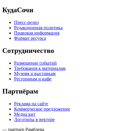
КудаСочи
Пресс-релиз
Редакционная политика
Правовая информация
Формат ресурса
Сотрудничество
Размещение событий
Требования к материалам
Музеям и выставкам
Ресторанам и кафе
Партнёрам
Реклама на сайте
Коммерческое предложение
Медиа кит
Логотипы в векторе
— партнер Рамблера