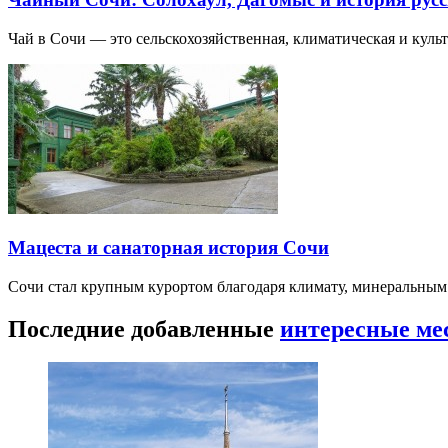
Чай в Сочи — это сельскохозяйственная, климатическая и культу
Мацеста и санаторная история Сочи
Сочи стал крупным курортом благодаря климату, минеральным
Последние добавленные
интересные ме