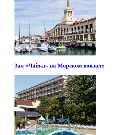
Зал «Чайка» на Морском вокзале