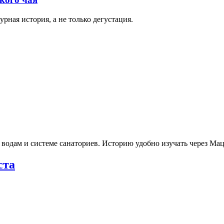
рная история, а не только дегустация.
 водам и системе санаториев. Историю удобно изучать через М
ста