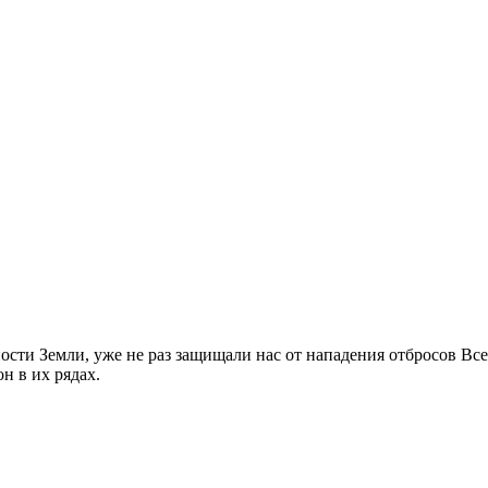
ости Земли, уже не раз защищали нас от нападения отбросов Все
н в их рядах.