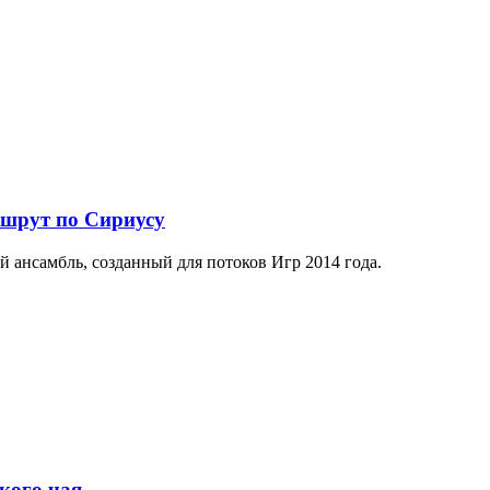
ршрут по Сириусу
й ансамбль, созданный для потоков Игр 2014 года.
кого чая