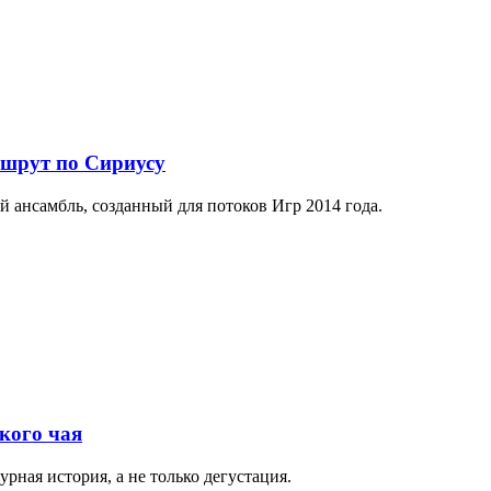
ршрут по Сириусу
й ансамбль, созданный для потоков Игр 2014 года.
кого чая
рная история, а не только дегустация.