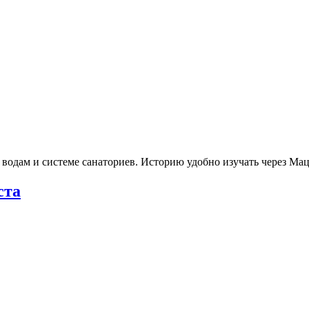
 водам и системе санаториев. Историю удобно изучать через М
ста