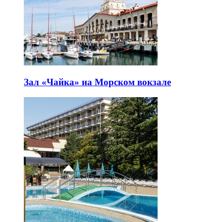
Зал «Чайка» на Морском вокзале