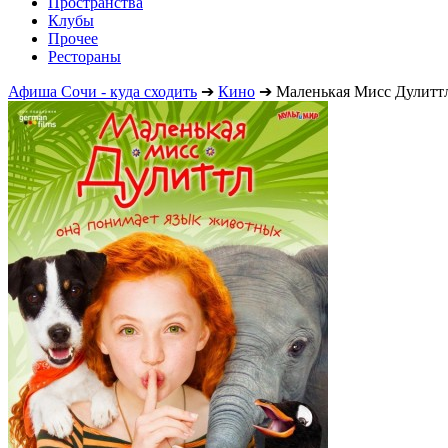
Пространства
Клубы
Прочее
Рестораны
Афиша Сочи - куда сходить
➔
Кино
➔
Маленькая Мисс Дулитт