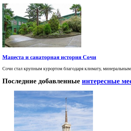
Мацеста и санаторная история Сочи
Сочи стал крупным курортом благодаря климату, минеральным
Последние добавленные
интересные ме