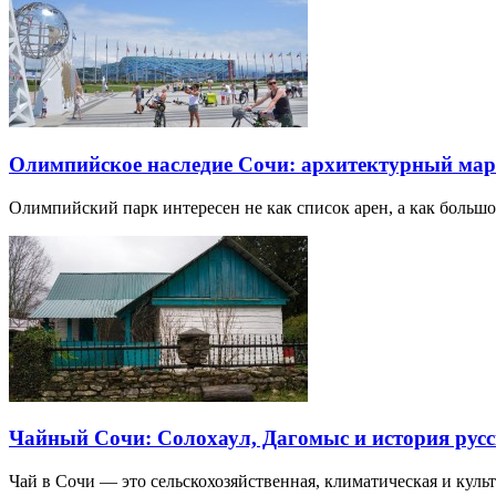
Олимпийское наследие Сочи: архитектурный ма
Олимпийский парк интересен не как список арен, а как большо
Чайный Сочи: Солохаул, Дагомыс и история русс
Чай в Сочи — это сельскохозяйственная, климатическая и культу