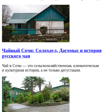
Чайный Сочи: Солохаул, Дагомыс и история
русского чая
Чай в Сочи — это сельскохозяйственная, климатическая
и культурная история, а не только дегустация.