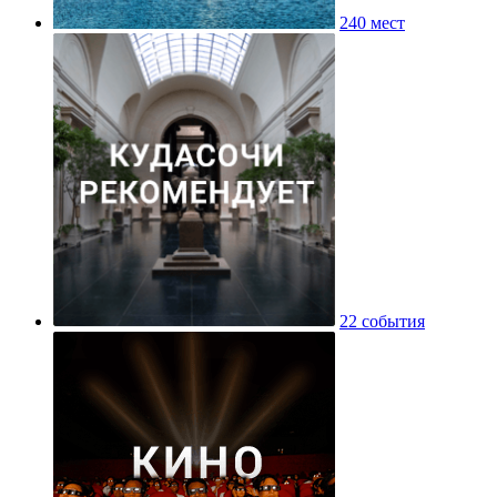
240 мест
22 события