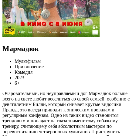
Мармадюк
Мультфильм
Приключение
Комедия
2023
6+
Очаровательный, но неуправляемый дог Мармадюк больше
всего на свете любит веселиться со своей семьей, особенно с
девятилетним Билли, который снимает крутые видосики.
Правда, это всегда приводит к эпическим провалам и
регулярным конфузам. Одно из таких видео становится
трендовым и попадает на глаза знаменитому собачьему
тренеру, считающему себя абсолютным мастером по
перевоспитанию четвероногих хулиганов. Приструнить