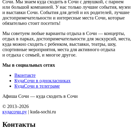
Сочи. Мы знаем куда сходить в Сочи с девушкой, с парнем
или большой компанией. У нас только лучшие события, музеи
и выставки Сочи. События для детей и их родителей, лучшие
достопримечательности и интересные места Сочи, которые
обязательно стоит посетить!
Мы советуем любые варианты отдыха в Сочи — концерты,
отдых в парках, достопримечательности для экскурсий, места,
куда можно сходить с ребенком, выставки, театры, шоу,
спортивные мероприятия, места для активного отдыха
и отдыха с семьей, и многое другое.
Мы в социальных сетях
Вконтакте
КудаСочи в однокласниках
КудаСочи в телеграме
Афиша Сочи — куда сходить в Сочи
© 2013–2026
кудасочи.ру
| kuda-sochi.ru
Контакты