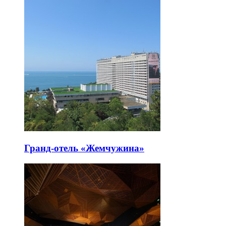
Гранд-отель «Жемчужина»