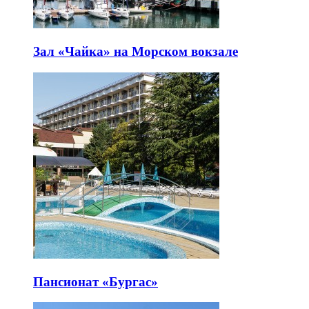
Зал «Чайка» на Морском вокзале
Пансионат «Бургас»