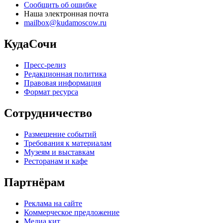
Сообщить об ошибке
Наша электронная почта
mailbox@kudamoscow.ru
КудаСочи
Пресс-релиз
Редакционная политика
Правовая информация
Формат ресурса
Сотрудничество
Размещение событий
Требования к материалам
Музеям и выставкам
Ресторанам и кафе
Партнёрам
Реклама на сайте
Коммерческое предложение
Медиа кит