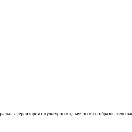
еральная территория с культурными, научными и образователь