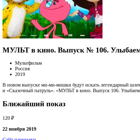
МУЛЬТ в кино. Выпуск № 106. Улыбаем
Мультфильм
Россия
2019
В новом выпуске ми-ми-мишки будут искать легендарный шлем,
и «Сказочный патруль». «МУЛЬТ в кино. Выпуск 106. Улыбаемс
Ближайший показ
120 ₽
22 ноября 2019
Сайт площадки