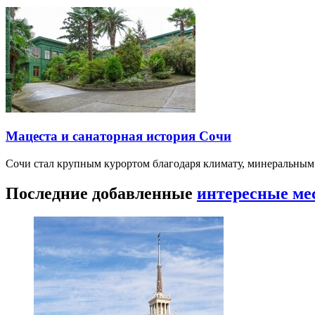
Мацеста и санаторная история Сочи
Сочи стал крупным курортом благодаря климату, минеральным
Последние добавленные
интересные ме