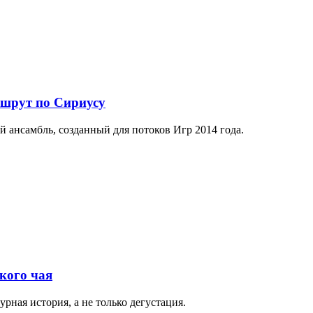
ршрут по Сириусу
й ансамбль, созданный для потоков Игр 2014 года.
кого чая
рная история, а не только дегустация.