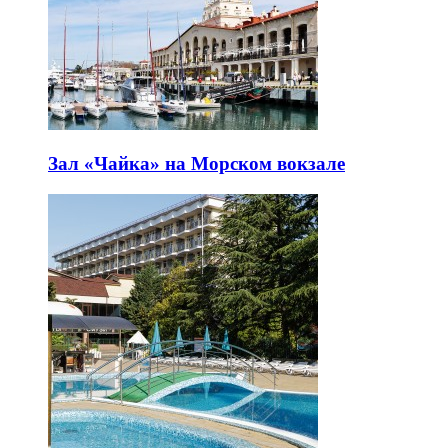
Зал «Чайка» на Морском вокзале