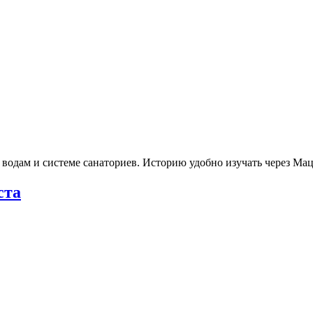
 водам и системе санаториев. Историю удобно изучать через М
ста