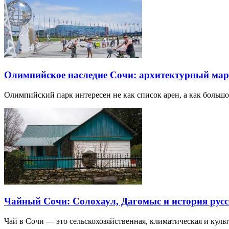
Олимпийское наследие Сочи: архитектурный ма
Олимпийский парк интересен не как список арен, а как большо
Чайный Сочи: Солохаул, Дагомыс и история русс
Чай в Сочи — это сельскохозяйственная, климатическая и культу