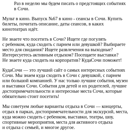
Раз в неделю мы будем писать о предстоящих событиях
в Сочи.
Мульт в кино. Выпуск №67 в кино - сеансы в Сочи. Купить
билеты, почитать описание, даты сеансов, в каких
кинотеатрах идёт.
Не знаете что посетить в Сочи? Ищете где погулять
с ребенком, куда сходить с парнем или девушкой? Выбираете
место для свидания? Ищете развлечения на выходные?
Интересуетесь активным отдыхом? Посещаете выставки?
Не знаете куда сходить на корпоратив? КудаСочи поможет!
КудаСочи — это лучший сайт о самых интересных событиях
Сочи. Мы знаем куда сходить в Сочи с девушкой, с парнем
или большой компанией. У нас только лучшие события, музеи
и выставки Сочи. События для детей и их родителей, лучшие
достопримечательности и интересные места Сочи, которые
обязательно стоит посетить!
Мы советуем любые варианты отдыха в Сочи — концерты,
отдых в парках, достопримечательности для экскурсий, места,
куда можно сходить с ребенком, выставки, театры, шоу,
спортивные мероприятия, места для активного отдыха
и отдыха с семьей, и многое другое.