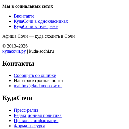
Мы в социальных сетях
Вконтакте
КудаСочи в однокласниках
КудаСочи в телеграме
Афиша Сочи — куда сходить в Сочи
© 2013–2026
кудасочи.ру
| kuda-sochi.ru
Контакты
Сообщить об ошибке
Наша электронная почта
mailbox@kudamoscow.ru
КудаСочи
Пресс-релиз
Редакционная политика
Правовая информация
Формат ресурса