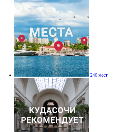
240 мест