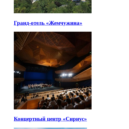
Гранд-отель «Жемчужина»
Концертный центр «Сириус»