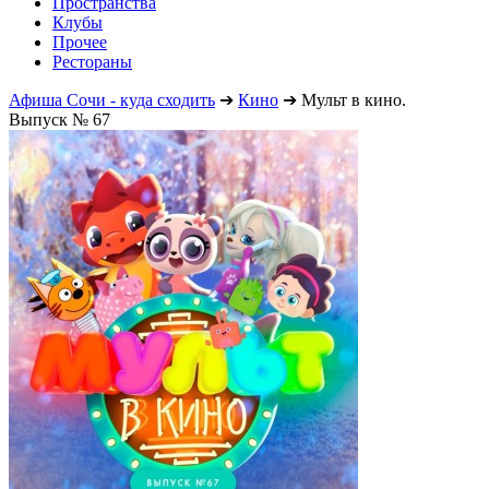
Пространства
Клубы
Прочее
Рестораны
Афиша Сочи - куда сходить
➔
Кино
➔
Мульт в кино.
Выпуск № 67