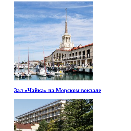
Зал «Чайка» на Морском вокзале