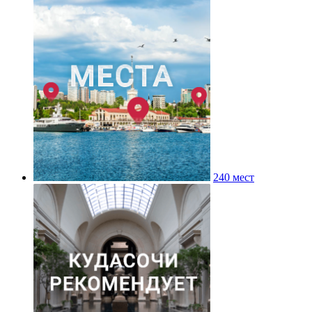
240 мест