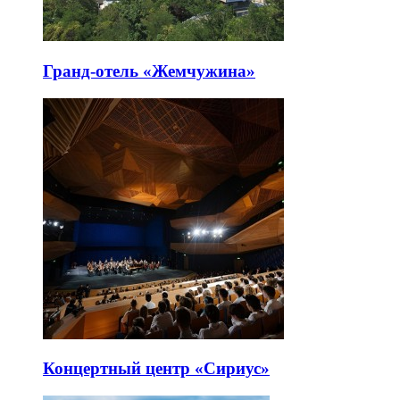
Гранд-отель «Жемчужина»
Концертный центр «Сириус»