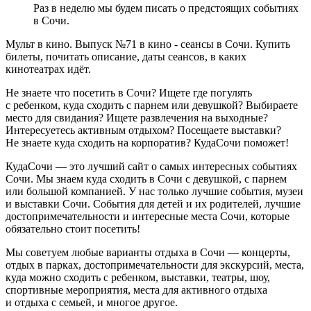
Раз в неделю мы будем писать о предстоящих событиях
в Сочи.
Мульт в кино. Выпуск №71 в кино - сеансы в Сочи. Купить
билеты, почитать описание, даты сеансов, в каких
кинотеатрах идёт.
Не знаете что посетить в Сочи? Ищете где погулять
с ребенком, куда сходить с парнем или девушкой? Выбираете
место для свидания? Ищете развлечения на выходные?
Интересуетесь активным отдыхом? Посещаете выставки?
Не знаете куда сходить на корпоратив? КудаСочи поможет!
КудаСочи — это лучший сайт о самых интересных событиях
Сочи. Мы знаем куда сходить в Сочи с девушкой, с парнем
или большой компанией. У нас только лучшие события, музеи
и выставки Сочи. События для детей и их родителей, лучшие
достопримечательности и интересные места Сочи, которые
обязательно стоит посетить!
Мы советуем любые варианты отдыха в Сочи — концерты,
отдых в парках, достопримечательности для экскурсий, места,
куда можно сходить с ребенком, выставки, театры, шоу,
спортивные мероприятия, места для активного отдыха
и отдыха с семьей, и многое другое.