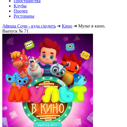
Пространства
Клубы
Прочее
Рестораны
Афиша Сочи - куда сходить
➔
Кино
➔
Мульт в кино.
Выпуск № 71