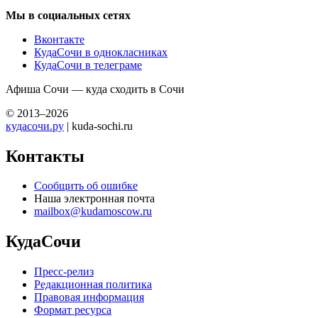
Мы в социальных сетях
Вконтакте
КудаСочи в однокласниках
КудаСочи в телеграме
Афиша Сочи — куда сходить в Сочи
© 2013–2026
кудасочи.ру
| kuda-sochi.ru
Контакты
Сообщить об ошибке
Наша электронная почта
mailbox@kudamoscow.ru
КудаСочи
Пресс-релиз
Редакционная политика
Правовая информация
Формат ресурса