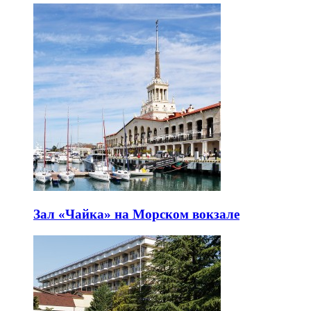
Зал «Чайка» на Морском вокзале