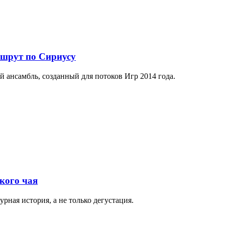
ршрут по Сириусу
й ансамбль, созданный для потоков Игр 2014 года.
кого чая
рная история, а не только дегустация.