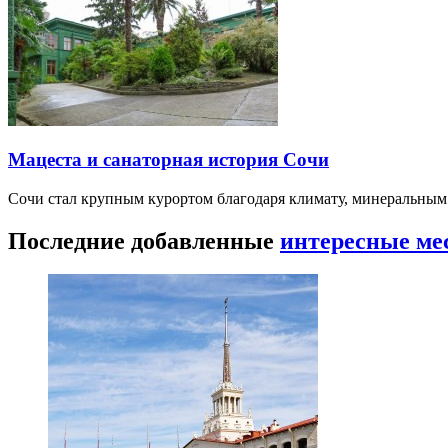
Мацеста и санаторная история Сочи
Сочи стал крупным курортом благодаря климату, минеральным
Последние добавленные
интересные ме