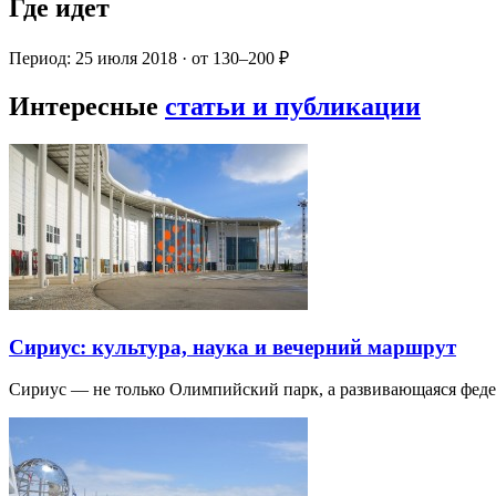
Где идет
Период: 25 июля 2018 · от 130–200 ₽
Интересные
статьи и публикации
Сириус: культура, наука и вечерний маршрут
Сириус — не только Олимпийский парк, а развивающаяся фед