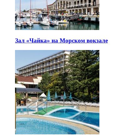
Зал «Чайка» на Морском вокзале