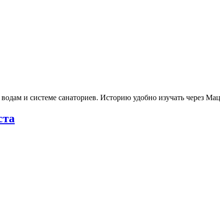
 водам и системе санаториев. Историю удобно изучать через М
ста