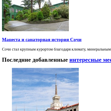
Мацеста и санаторная история Сочи
Сочи стал крупным курортом благодаря климату, минеральным
Последние добавленные
интересные ме