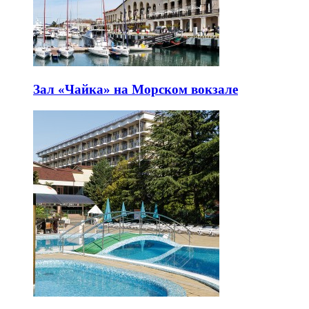
Зал «Чайка» на Морском вокзале