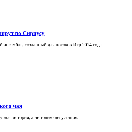
ршрут по Сириусу
й ансамбль, созданный для потоков Игр 2014 года.
кого чая
рная история, а не только дегустация.