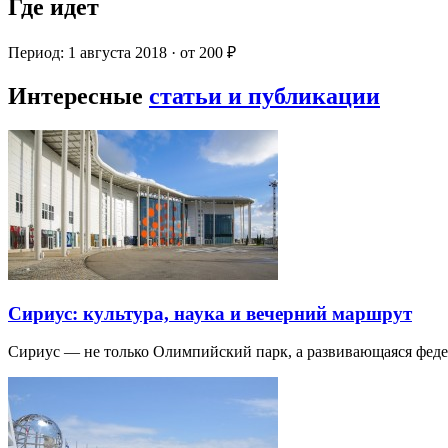
Где идет
Период: 1 августа 2018 · от 200 ₽
Интересные
статьи и публикации
Сириус: культура, наука и вечерний маршрут
Сириус — не только Олимпийский парк, а развивающаяся фед