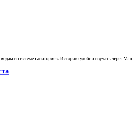
 водам и системе санаториев. Историю удобно изучать через М
ста