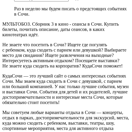
Раз в неделю мы будем писать о предстоящих событиях
в Сочи.
МУЛЬТОБОЗ. Сборник 3 в кино - сеансы в Сочи. Купить
билеты, почитать описание, даты сеансов, в каких
кинотеатрах идёт.
Не знаете что посетить в Сочи? Ищете где погулять
с ребенком, куда сходить с парнем или девушкой? Выбираете
место для свидания? Ищете развлечения на выходные?
Интересуетесь активным отдыхом? Посещаете выставки?
Не знаете куда сходить на корпоратив? КудаСочи поможет!
КудаСочи — это лучший сайт о самых интересных событиях
Сочи. Мы знаем куда сходить в Сочи с девушкой, с парнем
или большой компанией. У нас только лучшие события, музеи
и выставки Сочи. События для детей и их родителей, лучшие
достопримечательности и интересные места Сочи, которые
обязательно стоит посетить!
Мы советуем любые варианты отдыха в Сочи — концерты,
отдых в парках, достопримечательности для экскурсий, места,
куда можно сходить с ребенком, выставки, театры, шоу,
спортивные мероприятия, места для активного отдыха