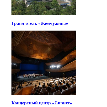
Гранд-отель «Жемчужина»
Концертный центр «Сириус»