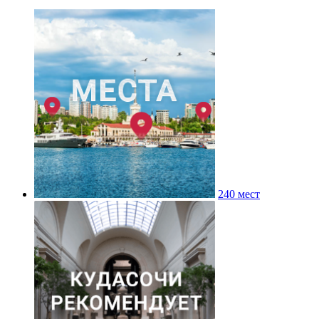
240 мест