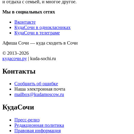
и отдыха с семьей, и многое другое.
Мы в социальных сетях
Вконтакте
КудаСочи в однокласниках
КудаСочи в телеграме
Афиша Сочи — куда сходить в Сочи
© 2013–2026
кудасочи.ру
| kuda-sochi.ru
Контакты
Сообщить об ошибке
Наша электронная почта
mailbox@kudamoscow.ru
КудаСочи
Пресс-релиз
Редакционная политика
Правовая информация