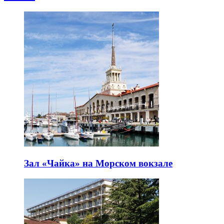
Зал «Чайка» на Морском вокзале