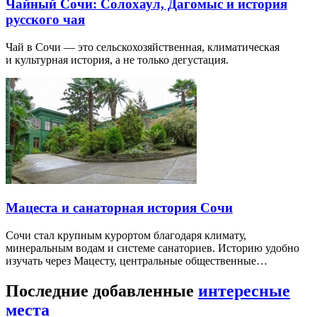
Чайный Сочи: Солохаул, Дагомыс и история
русского чая
Чай в Сочи — это сельскохозяйственная, климатическая
и культурная история, а не только дегустация.
Мацеста и санаторная история Сочи
Сочи стал крупным курортом благодаря климату,
минеральным водам и системе санаториев. Историю удобно
изучать через Мацесту, центральные общественные…
Последние добавленные
интересные
места