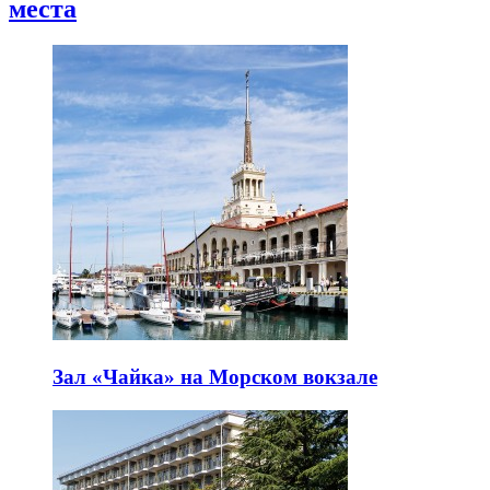
места
Зал «Чайка» на Морском вокзале