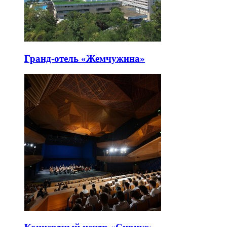
Гранд-отель «Жемчужина»