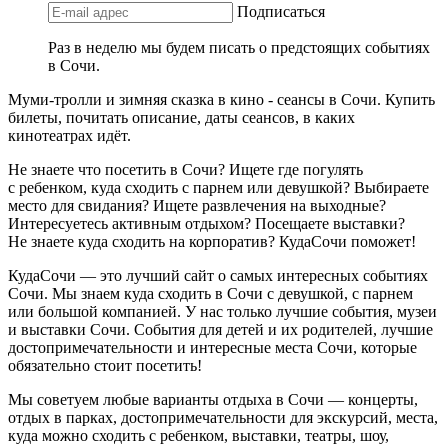
Подписаться
Раз в неделю мы будем писать о предстоящих событиях
в Сочи.
Муми-тролли и зимняя сказка в кино - сеансы в Сочи. Купить
билеты, почитать описание, даты сеансов, в каких
кинотеатрах идёт.
Не знаете что посетить в Сочи? Ищете где погулять
с ребенком, куда сходить с парнем или девушкой? Выбираете
место для свидания? Ищете развлечения на выходные?
Интересуетесь активным отдыхом? Посещаете выставки?
Не знаете куда сходить на корпоратив? КудаСочи поможет!
КудаСочи — это лучший сайт о самых интересных событиях
Сочи. Мы знаем куда сходить в Сочи с девушкой, с парнем
или большой компанией. У нас только лучшие события, музеи
и выставки Сочи. События для детей и их родителей, лучшие
достопримечательности и интересные места Сочи, которые
обязательно стоит посетить!
Мы советуем любые варианты отдыха в Сочи — концерты,
отдых в парках, достопримечательности для экскурсий, места,
куда можно сходить с ребенком, выставки, театры, шоу,