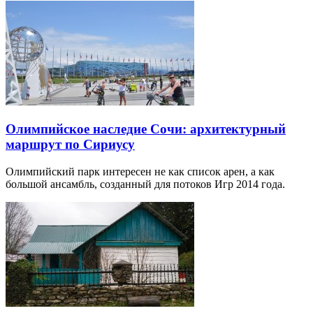
Олимпийское наследие Сочи: архитектурный
маршрут по Сириусу
Олимпийский парк интересен не как список арен, а как
большой ансамбль, созданный для потоков Игр 2014 года.