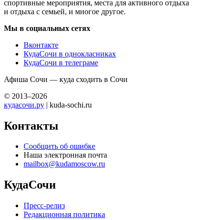
спортивные мероприятия, места для активного отдыха
и отдыха с семьей, и многое другое.
Мы в социальных сетях
Вконтакте
КудаСочи в однокласниках
КудаСочи в телеграме
Афиша Сочи — куда сходить в Сочи
© 2013–2026
кудасочи.ру
| kuda-sochi.ru
Контакты
Сообщить об ошибке
Наша электронная почта
mailbox@kudamoscow.ru
КудаСочи
Пресс-релиз
Редакционная политика