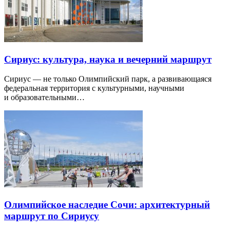
Сириус: культура, наука и вечерний маршрут
Сириус — не только Олимпийский парк, а развивающаяся
федеральная территория с культурными, научными
и образовательными…
Олимпийское наследие Сочи: архитектурный
маршрут по Сириусу