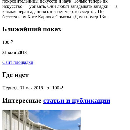
покровительницы искусств и наук. Только теперь их
искусство — убивать. Они любят загадывать загадки — а
каждая неразгаданная означает чью-то смерть…По
бестселлеру Хосе Карлоса Сомозы «Дама номер 13».
Ближайший показ
100 ₽
31 мая 2018
Сайт площадки
Где идет
Период: 31 мая 2018 · от 100 ₽
Интересные
статьи и публикации