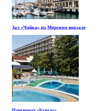
Зал «Чайка» на Морском вокзале
Пансионат «Бургас»