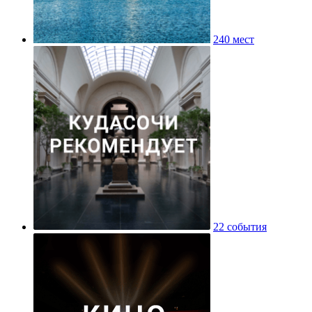
240 мест
22 события