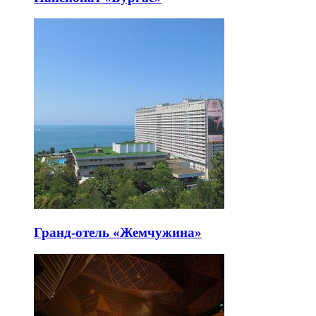
Гранд-отель «Жемчужина»