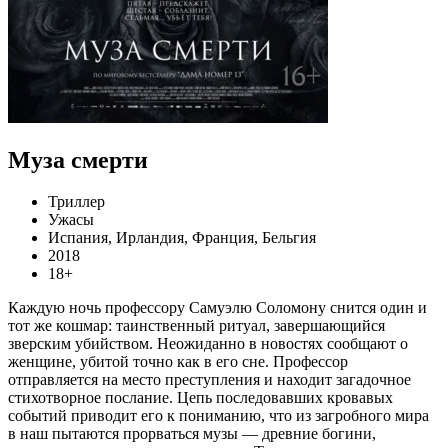
Муза смерти
Триллер
Ужасы
Испания, Ирландия, Франция, Бельгия
2018
18+
Каждую ночь профессору Самуэлю Соломону снится один и
тот же кошмар: таинственный ритуал, завершающийся
зверским убийством. Неожиданно в новостях сообщают о
женщине, убитой точно как в его сне. Профессор
отправляется на место преступления и находит загадочное
стихотворное послание. Цепь последовавших кровавых
событий приводит его к пониманию, что из загробного мира
в наш пытаются прорваться музы — древние богини,