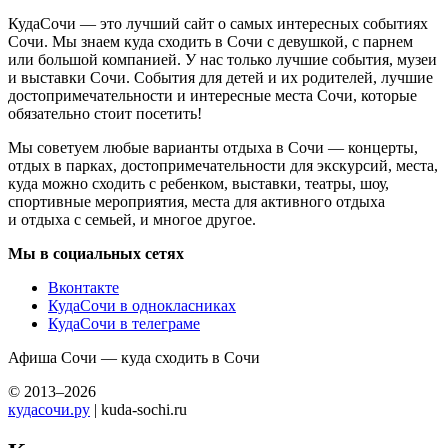
КудаСочи — это лучший сайт о самых интересных событиях
Сочи. Мы знаем куда сходить в Сочи с девушкой, с парнем
или большой компанией. У нас только лучшие события, музеи
и выставки Сочи. События для детей и их родителей, лучшие
достопримечательности и интересные места Сочи, которые
обязательно стоит посетить!
Мы советуем любые варианты отдыха в Сочи — концерты,
отдых в парках, достопримечательности для экскурсий, места,
куда можно сходить с ребенком, выставки, театры, шоу,
спортивные мероприятия, места для активного отдыха
и отдыха с семьей, и многое другое.
Мы в социальных сетях
Вконтакте
КудаСочи в однокласниках
КудаСочи в телеграме
Афиша Сочи — куда сходить в Сочи
© 2013–2026
кудасочи.ру
| kuda-sochi.ru