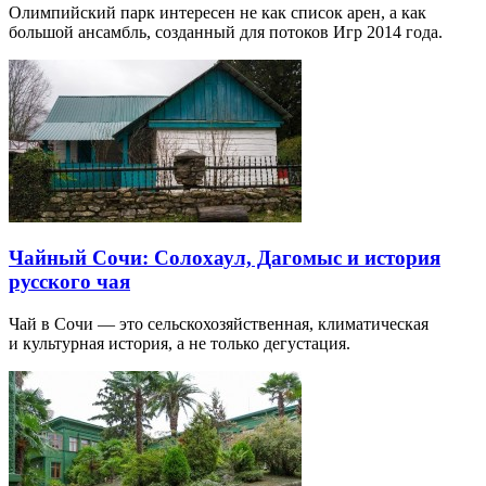
Олимпийский парк интересен не как список арен, а как
большой ансамбль, созданный для потоков Игр 2014 года.
Чайный Сочи: Солохаул, Дагомыс и история
русского чая
Чай в Сочи — это сельскохозяйственная, климатическая
и культурная история, а не только дегустация.