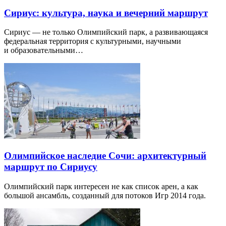
Сириус: культура, наука и вечерний маршрут
Сириус — не только Олимпийский парк, а развивающаяся
федеральная территория с культурными, научными
и образовательными…
Олимпийское наследие Сочи: архитектурный
маршрут по Сириусу
Олимпийский парк интересен не как список арен, а как
большой ансамбль, созданный для потоков Игр 2014 года.