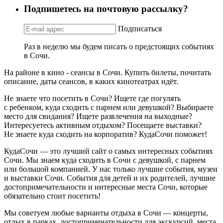
Подпишетесь на почтовую рассылку?
Подписаться
Раз в неделю мы будем писать о предстоящих событиях
в Сочи.
На районе в кино - сеансы в Сочи. Купить билеты, почитать
описание, даты сеансов, в каких кинотеатрах идёт.
Не знаете что посетить в Сочи? Ищете где погулять
с ребенком, куда сходить с парнем или девушкой? Выбираете
место для свидания? Ищете развлечения на выходные?
Интересуетесь активным отдыхом? Посещаете выставки?
Не знаете куда сходить на корпоратив? КудаСочи поможет!
КудаСочи — это лучший сайт о самых интересных событиях
Сочи. Мы знаем куда сходить в Сочи с девушкой, с парнем
или большой компанией. У нас только лучшие события, музеи
и выставки Сочи. События для детей и их родителей, лучшие
достопримечательности и интересные места Сочи, которые
обязательно стоит посетить!
Мы советуем любые варианты отдыха в Сочи — концерты,
отдых в парках, достопримечательности для экскурсий, места,