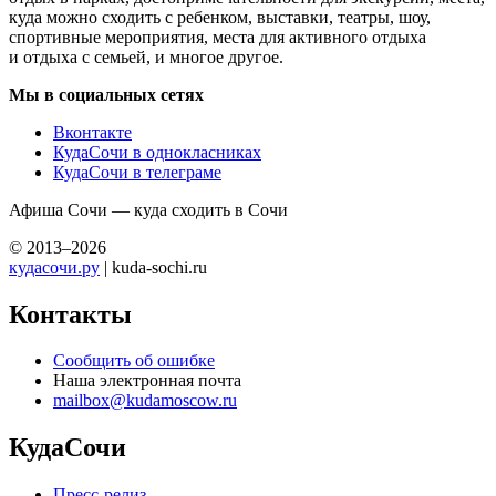
куда можно сходить с ребенком, выставки, театры, шоу,
спортивные мероприятия, места для активного отдыха
и отдыха с семьей, и многое другое.
Мы в социальных сетях
Вконтакте
КудаСочи в однокласниках
КудаСочи в телеграме
Афиша Сочи — куда сходить в Сочи
© 2013–2026
кудасочи.ру
| kuda-sochi.ru
Контакты
Сообщить об ошибке
Наша электронная почта
mailbox@kudamoscow.ru
КудаСочи
Пресс-релиз