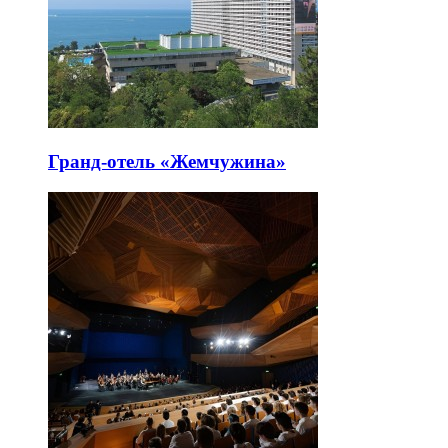
Гранд-отель «Жемчужина»