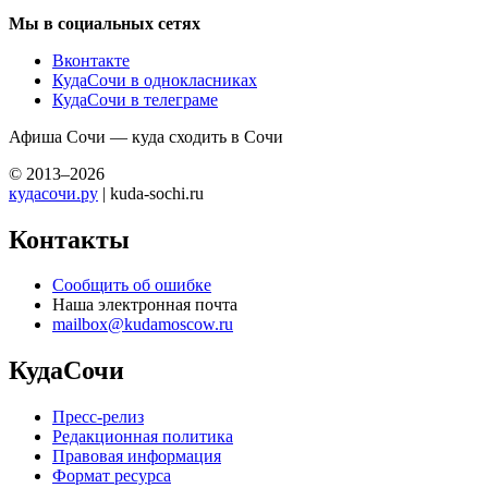
Мы в социальных сетях
Вконтакте
КудаСочи в однокласниках
КудаСочи в телеграме
Афиша Сочи — куда сходить в Сочи
© 2013–2026
кудасочи.ру
| kuda-sochi.ru
Контакты
Сообщить об ошибке
Наша электронная почта
mailbox@kudamoscow.ru
КудаСочи
Пресс-релиз
Редакционная политика
Правовая информация
Формат ресурса