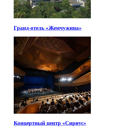
Гранд-отель «Жемчужина»
Концертный центр «Сириус»