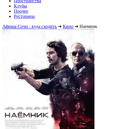
Пространства
Клубы
Прочее
Рестораны
Афиша Сочи - куда сходить
➔
Кино
➔
Наемник