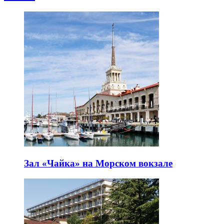
Зал «Чайка» на Морском вокзале