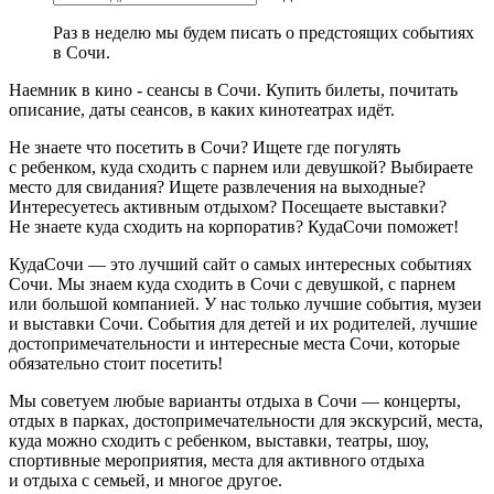
Раз в неделю мы будем писать о предстоящих событиях
в Сочи.
Наемник в кино - сеансы в Сочи. Купить билеты, почитать
описание, даты сеансов, в каких кинотеатрах идёт.
Не знаете что посетить в Сочи? Ищете где погулять
с ребенком, куда сходить с парнем или девушкой? Выбираете
место для свидания? Ищете развлечения на выходные?
Интересуетесь активным отдыхом? Посещаете выставки?
Не знаете куда сходить на корпоратив? КудаСочи поможет!
КудаСочи — это лучший сайт о самых интересных событиях
Сочи. Мы знаем куда сходить в Сочи с девушкой, с парнем
или большой компанией. У нас только лучшие события, музеи
и выставки Сочи. События для детей и их родителей, лучшие
достопримечательности и интересные места Сочи, которые
обязательно стоит посетить!
Мы советуем любые варианты отдыха в Сочи — концерты,
отдых в парках, достопримечательности для экскурсий, места,
куда можно сходить с ребенком, выставки, театры, шоу,
спортивные мероприятия, места для активного отдыха
и отдыха с семьей, и многое другое.