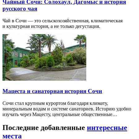
Чайный Сочи: Солохаул, Дагомыс и история
русского чая
Чай в Сочи — это сельскохозяйственная, климатическая
и культурная история, а не только дегустация.
Мацеста и санаторная история Сочи
Сочи стал крупным курортом благодаря климату,
минеральным водам и системе санаториев. Историю удобно
изучать через Мацесту, центральные общественные…
Последние добавленные
интересные
места