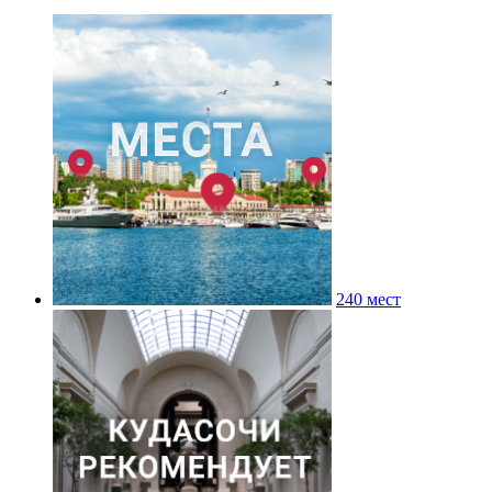
240 мест