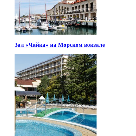
Зал «Чайка» на Морском вокзале