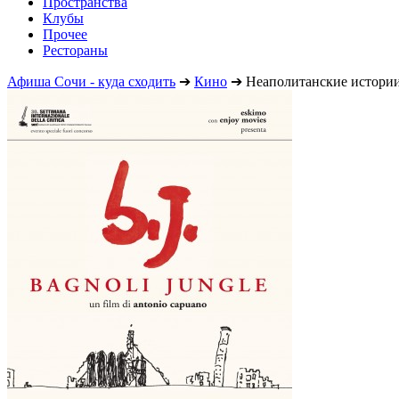
Пространства
Клубы
Прочее
Рестораны
Афиша Сочи - куда сходить
➔
Кино
➔
Неаполитанские истори