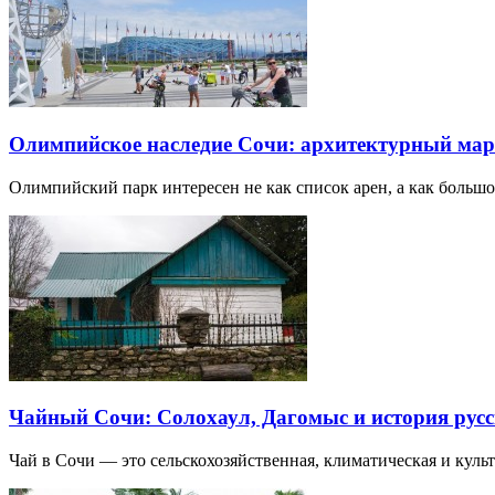
Олимпийское наследие Сочи: архитектурный ма
Олимпийский парк интересен не как список арен, а как большо
Чайный Сочи: Солохаул, Дагомыс и история русс
Чай в Сочи — это сельскохозяйственная, климатическая и культу