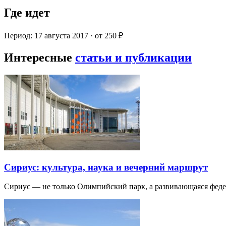
Где идет
Период: 17 августа 2017 · от 250 ₽
Интересные
статьи и публикации
Сириус: культура, наука и вечерний маршрут
Сириус — не только Олимпийский парк, а развивающаяся фед