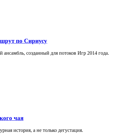
ршрут по Сириусу
й ансамбль, созданный для потоков Игр 2014 года.
кого чая
рная история, а не только дегустация.