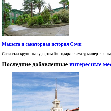
Мацеста и санаторная история Сочи
Сочи стал крупным курортом благодаря климату, минеральным
Последние добавленные
интересные ме