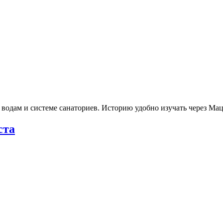
 водам и системе санаториев. Историю удобно изучать через М
ста