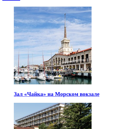
Зал «Чайка» на Морском вокзале