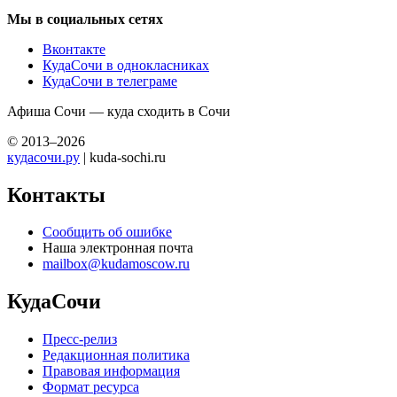
Мы в социальных сетях
Вконтакте
КудаСочи в однокласниках
КудаСочи в телеграме
Афиша Сочи — куда сходить в Сочи
© 2013–2026
кудасочи.ру
| kuda-sochi.ru
Контакты
Сообщить об ошибке
Наша электронная почта
mailbox@kudamoscow.ru
КудаСочи
Пресс-релиз
Редакционная политика
Правовая информация
Формат ресурса