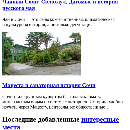
Чайный Сочи: Солохаул, Дагомыс и история
русского чая
Чай в Сочи — это сельскохозяйственная, климатическая
и культурная история, а не только дегустация.
Мацеста и санаторная история Сочи
Сочи стал крупным курортом благодаря климату,
минеральным водам и системе санаториев. Историю удобно
изучать через Мацесту, центральные общественные…
Последние добавленные
интересные
места