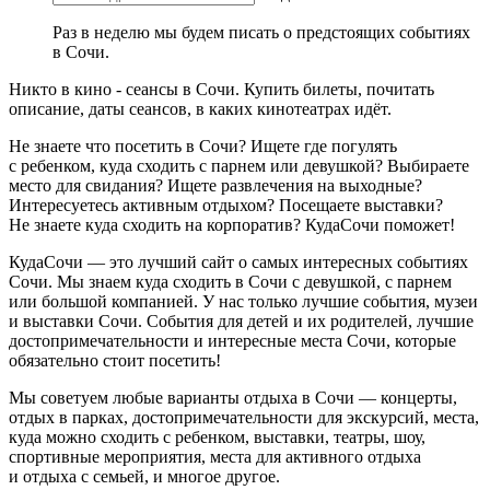
Раз в неделю мы будем писать о предстоящих событиях
в Сочи.
Никто в кино - сеансы в Сочи. Купить билеты, почитать
описание, даты сеансов, в каких кинотеатрах идёт.
Не знаете что посетить в Сочи? Ищете где погулять
с ребенком, куда сходить с парнем или девушкой? Выбираете
место для свидания? Ищете развлечения на выходные?
Интересуетесь активным отдыхом? Посещаете выставки?
Не знаете куда сходить на корпоратив? КудаСочи поможет!
КудаСочи — это лучший сайт о самых интересных событиях
Сочи. Мы знаем куда сходить в Сочи с девушкой, с парнем
или большой компанией. У нас только лучшие события, музеи
и выставки Сочи. События для детей и их родителей, лучшие
достопримечательности и интересные места Сочи, которые
обязательно стоит посетить!
Мы советуем любые варианты отдыха в Сочи — концерты,
отдых в парках, достопримечательности для экскурсий, места,
куда можно сходить с ребенком, выставки, театры, шоу,
спортивные мероприятия, места для активного отдыха
и отдыха с семьей, и многое другое.