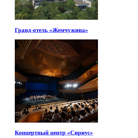
Гранд-отель «Жемчужина»
Концертный центр «Сириус»