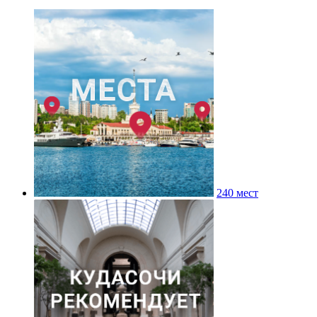
240 мест