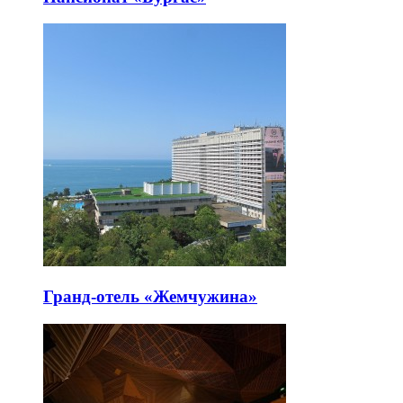
Гранд-отель «Жемчужина»