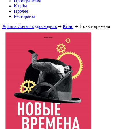
Пространства
Клубы
Прочее
Рестораны
Афиша Сочи - куда сходить
➔
Кино
➔
Новые времена