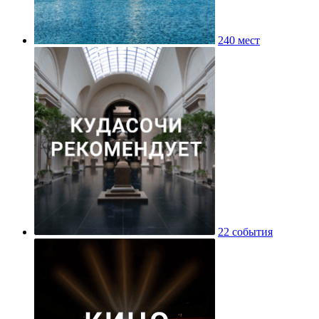
240 мест
22 события