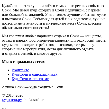
КудаСочи — это лучший сайт о самых интересных событиях
Сочи. Мы знаем куда сходить в Сочи с девушкой, с парнем
или большой компанией. У нас только лучшие события, музеи
и выставки Сочи. События для детей и их родителей, лучшие
достопримечательности и интересные места Сочи, которые
обязательно стоит посетить!
Мы советуем любые варианты отдыха в Сочи — концерты,
отдых в парках, достопримечательности для экскурсий, места,
куда можно сходить с ребенком, выставки, театры, шоу,
спортивные мероприятия, места для активного отдыха
и отдыха с семьей, и многое другое.
Мы в социальных сетях
Вконтакте
КудаСочи в однокласниках
КудаСочи в телеграме
Афиша Сочи — куда сходить в Сочи
© 2013–2026
кудасочи.ру
| kuda-sochi.ru