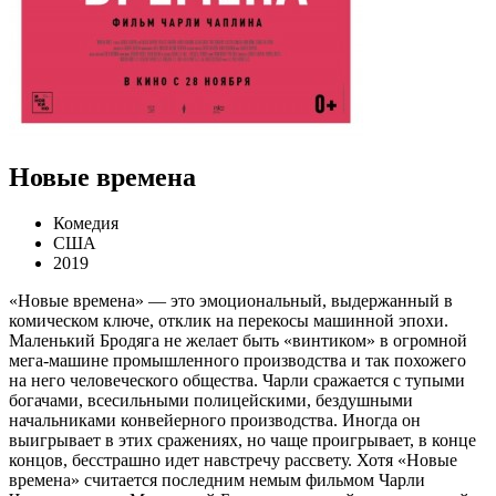
Новые времена
Комедия
США
2019
«Новые времена» — это эмоциональный, выдержанный в
комическом ключе, отклик на перекосы машинной эпохи.
Маленький Бродяга не желает быть «винтиком» в огромной
мега-машине промышленного производства и так похожего
на него человеческого общества. Чарли сражается с тупыми
богачами, всесильными полицейскими, бездушными
начальниками конвейерного производства. Иногда он
выигрывает в этих сражениях, но чаще проигрывает, в конце
концов, бесстрашно идет навстречу рассвету. Хотя «Новые
времена» считается последним немым фильмом Чарли