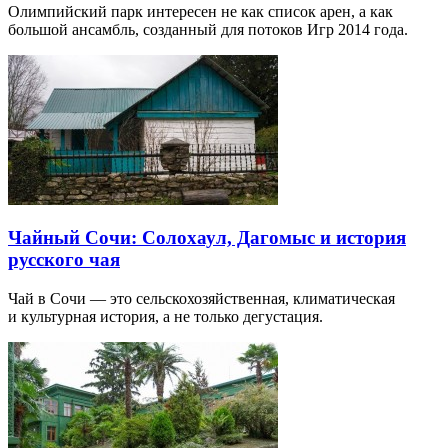
Олимпийский парк интересен не как список арен, а как
большой ансамбль, созданный для потоков Игр 2014 года.
Чайный Сочи: Солохаул, Дагомыс и история
русского чая
Чай в Сочи — это сельскохозяйственная, климатическая
и культурная история, а не только дегустация.