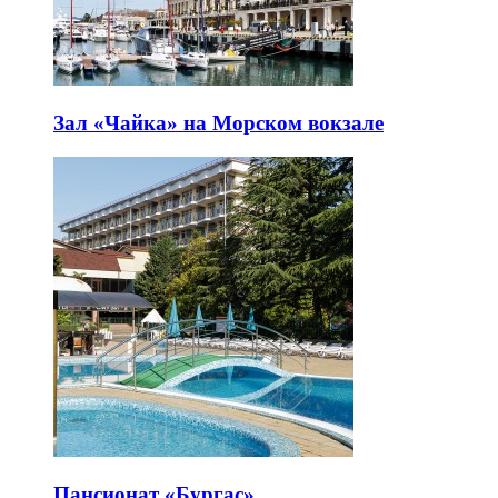
Зал «Чайка» на Морском вокзале
Пансионат «Бургас»