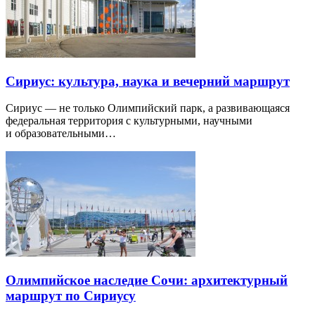
Сириус: культура, наука и вечерний маршрут
Сириус — не только Олимпийский парк, а развивающаяся
федеральная территория с культурными, научными
и образовательными…
Олимпийское наследие Сочи: архитектурный
маршрут по Сириусу