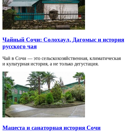
Чайный Сочи: Солохаул, Дагомыс и история
русского чая
Чай в Сочи — это сельскохозяйственная, климатическая
и культурная история, а не только дегустация.
Мацеста и санаторная история Сочи