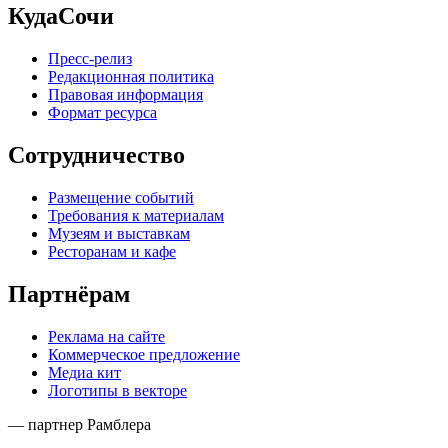
КудаСочи
Пресс-релиз
Редакционная политика
Правовая информация
Формат ресурса
Сотрудничество
Размещение событий
Требования к материалам
Музеям и выставкам
Ресторанам и кафе
Партнёрам
Реклама на сайте
Коммерческое предложение
Медиа кит
Логотипы в векторе
— партнер Рамблера