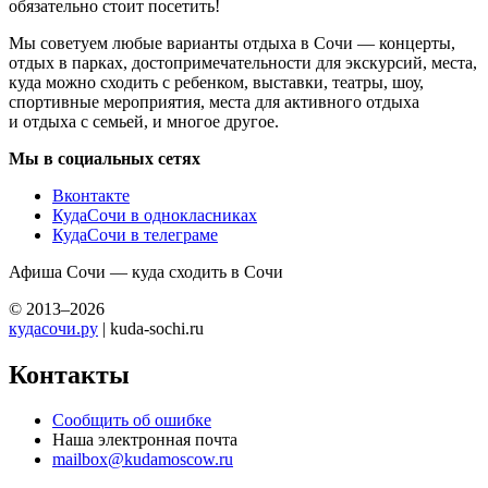
обязательно стоит посетить!
Мы советуем любые варианты отдыха в Сочи — концерты,
отдых в парках, достопримечательности для экскурсий, места,
куда можно сходить с ребенком, выставки, театры, шоу,
спортивные мероприятия, места для активного отдыха
и отдыха с семьей, и многое другое.
Мы в социальных сетях
Вконтакте
КудаСочи в однокласниках
КудаСочи в телеграме
Афиша Сочи — куда сходить в Сочи
© 2013–2026
кудасочи.ру
| kuda-sochi.ru
Контакты
Сообщить об ошибке
Наша электронная почта
mailbox@kudamoscow.ru