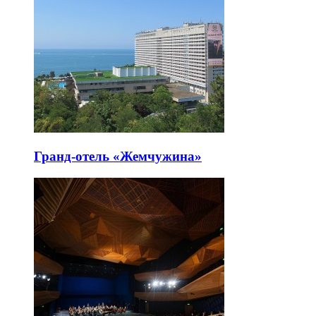
Гранд-отель «Жемчужина»