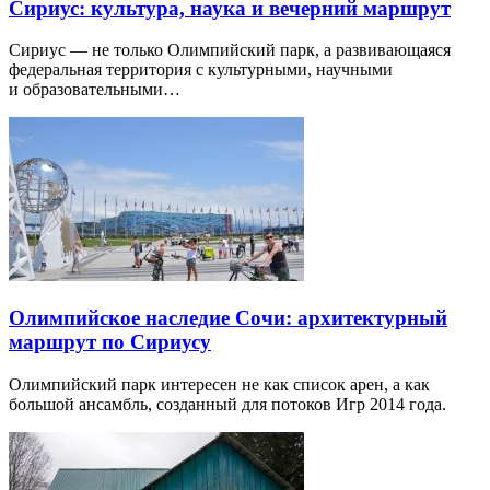
Сириус: культура, наука и вечерний маршрут
Сириус — не только Олимпийский парк, а развивающаяся
федеральная территория с культурными, научными
и образовательными…
Олимпийское наследие Сочи: архитектурный
маршрут по Сириусу
Олимпийский парк интересен не как список арен, а как
большой ансамбль, созданный для потоков Игр 2014 года.