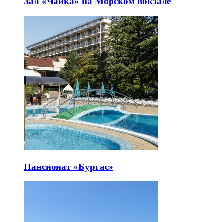
Зал «Чайка» на Морском вокзале
Пансионат «Бургас»