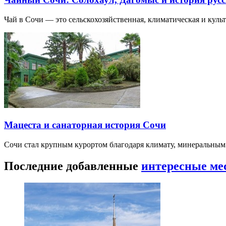
Чай в Сочи — это сельскохозяйственная, климатическая и культу
Мацеста и санаторная история Сочи
Сочи стал крупным курортом благодаря климату, минеральным
Последние добавленные
интересные ме