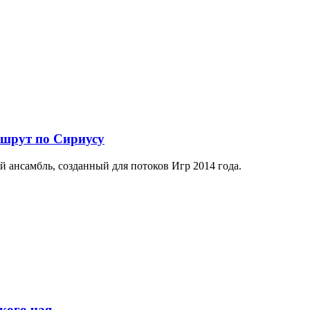
ршрут по Сириусу
й ансамбль, созданный для потоков Игр 2014 года.
кого чая