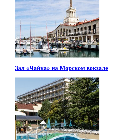
Зал «Чайка» на Морском вокзале