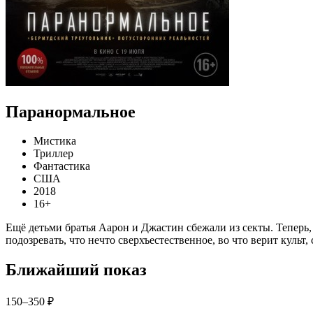
Паранормальное
Мистика
Триллер
Фантастика
США
2018
16+
Ещё детьми братья Аарон и Джастин сбежали из секты. Теперь
подозревать, что нечто сверхъестественное, во что верит культ,
Ближайший показ
150–350 ₽