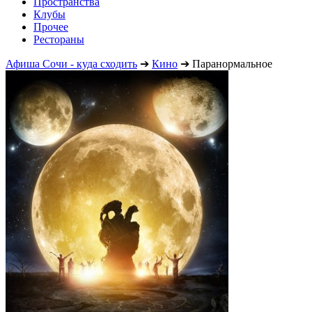
Пространства
Клубы
Прочее
Рестораны
Афиша Сочи - куда сходить
➔
Кино
➔
Паранормальное