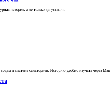
рная история, а не только дегустация.
 водам и системе санаториев. Историю удобно изучать через М
ста