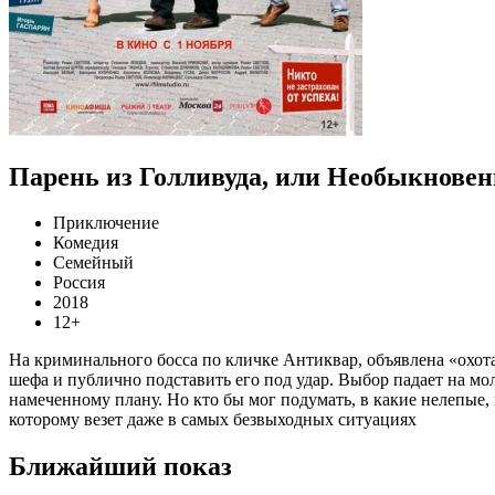
Парень из Голливуда, или Необыкнове
Приключение
Комедия
Семейный
Россия
2018
12+
На криминального босса по кличке Антиквар, объявлена «охот
шефа и публично подставить его под удар. Выбор падает на мо
намеченному плану. Но кто бы мог подумать, в какие нелепые
которому везет даже в самых безвыходных ситуациях
Ближайший показ