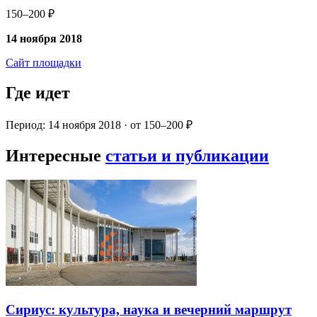
150–200 ₽
14 ноября 2018
Сайт площадки
Где идет
Период: 14 ноября 2018 · от 150–200 ₽
Интересные
статьи и публикации
Сириус: культура, наука и вечерний маршрут