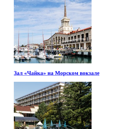
Зал «Чайка» на Морском вокзале