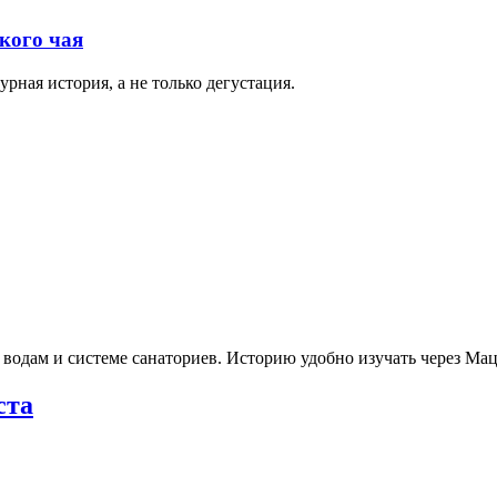
кого чая
рная история, а не только дегустация.
 водам и системе санаториев. Историю удобно изучать через М
ста