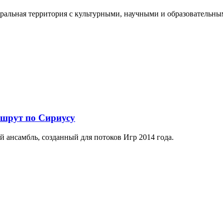
еральная территория с культурными, научными и образователь
ршрут по Сириусу
й ансамбль, созданный для потоков Игр 2014 года.