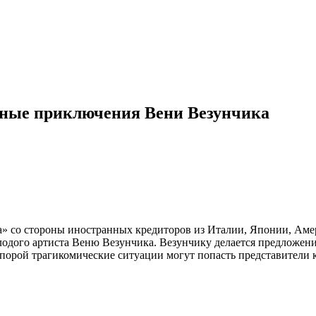
нные приключения Вени Везунчика
а» со стороны иностранных кредиторов из Италии, Японии, Аме
лодого артиста Веню Везунчика. Везунчику делается предложение
, порой трагикомические ситуации могут попасть представители