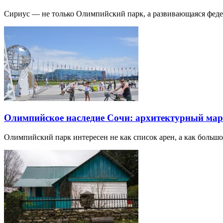
Сириус — не только Олимпийский парк, а развивающаяся фед
Олимпийское наследие Сочи: архитектурный ма
Олимпийский парк интересен не как список арен, а как большо