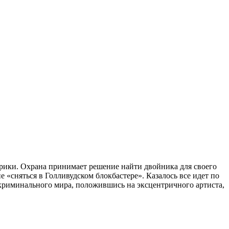
рики. Охрана принимает решение найти двойника для своего
 «сняться в Голливудском блокбастере». Казалось все идет по
 криминального мира, положившись на эксцентричного артиста,