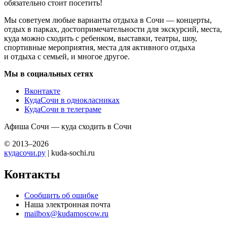
обязательно стоит посетить!
Мы советуем любые варианты отдыха в Сочи — концерты,
отдых в парках, достопримечательности для экскурсий, места,
куда можно сходить с ребенком, выставки, театры, шоу,
спортивные мероприятия, места для активного отдыха
и отдыха с семьей, и многое другое.
Мы в социальных сетях
Вконтакте
КудаСочи в однокласниках
КудаСочи в телеграме
Афиша Сочи — куда сходить в Сочи
© 2013–2026
кудасочи.ру
| kuda-sochi.ru
Контакты
Сообщить об ошибке
Наша электронная почта
mailbox@kudamoscow.ru