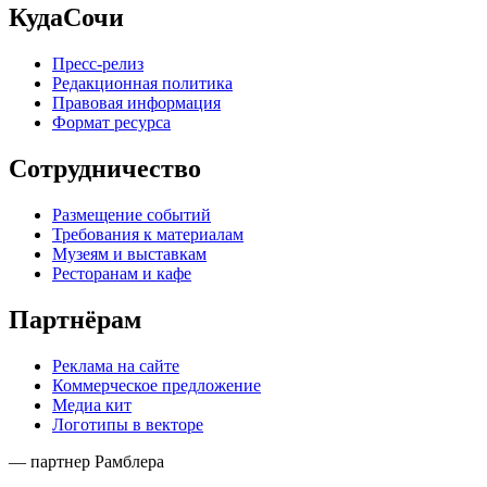
КудаСочи
Пресс-релиз
Редакционная политика
Правовая информация
Формат ресурса
Сотрудничество
Размещение событий
Требования к материалам
Музеям и выставкам
Ресторанам и кафе
Партнёрам
Реклама на сайте
Коммерческое предложение
Медиа кит
Логотипы в векторе
— партнер Рамблера