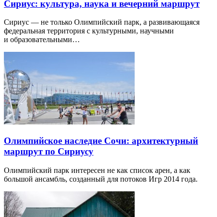
Сириус: культура, наука и вечерний маршрут
Сириус — не только Олимпийский парк, а развивающаяся
федеральная территория с культурными, научными
и образовательными…
Олимпийское наследие Сочи: архитектурный
маршрут по Сириусу
Олимпийский парк интересен не как список арен, а как
большой ансамбль, созданный для потоков Игр 2014 года.