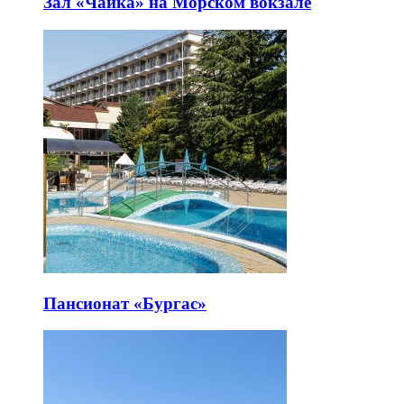
Зал «Чайка» на Морском вокзале
Пансионат «Бургас»