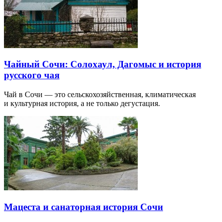
Чайный Сочи: Солохаул, Дагомыс и история
русского чая
Чай в Сочи — это сельскохозяйственная, климатическая
и культурная история, а не только дегустация.
Мацеста и санаторная история Сочи