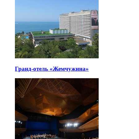
Гранд-отель «Жемчужина»