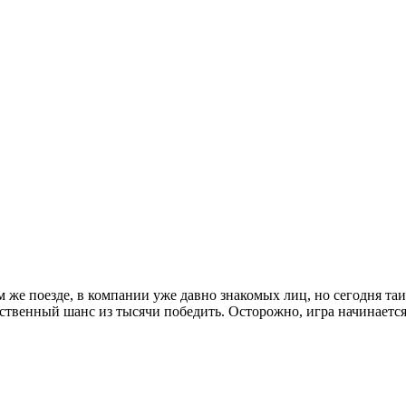
ом же поезде, в компании уже давно знакомых лиц, но сегодня та
нственный шанс из тысячи победить. Осторожно, игра начинает