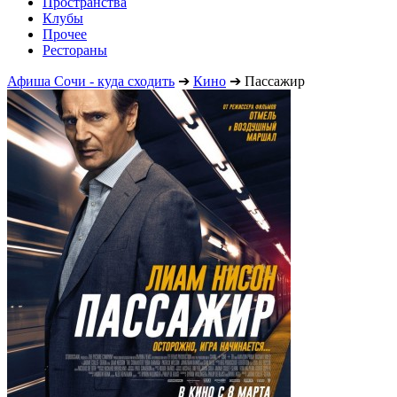
Пространства
Клубы
Прочее
Рестораны
Афиша Сочи - куда сходить
➔
Кино
➔
Пассажир