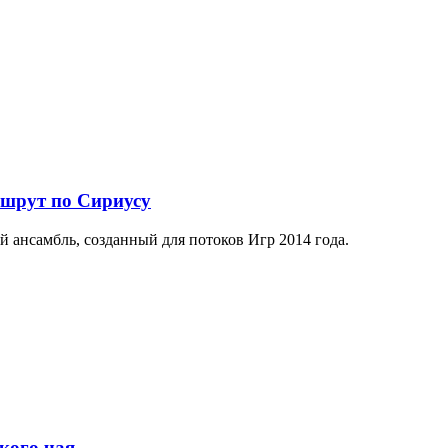
ршрут по Сириусу
й ансамбль, созданный для потоков Игр 2014 года.
кого чая