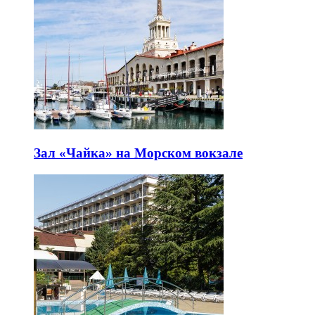
Зал «Чайка» на Морском вокзале