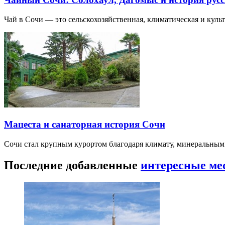
Чай в Сочи — это сельскохозяйственная, климатическая и культу
Мацеста и санаторная история Сочи
Сочи стал крупным курортом благодаря климату, минеральным
Последние добавленные
интересные ме