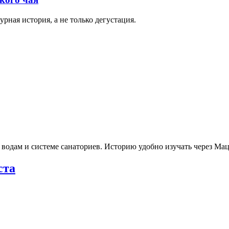
рная история, а не только дегустация.
 водам и системе санаториев. Историю удобно изучать через М
ста