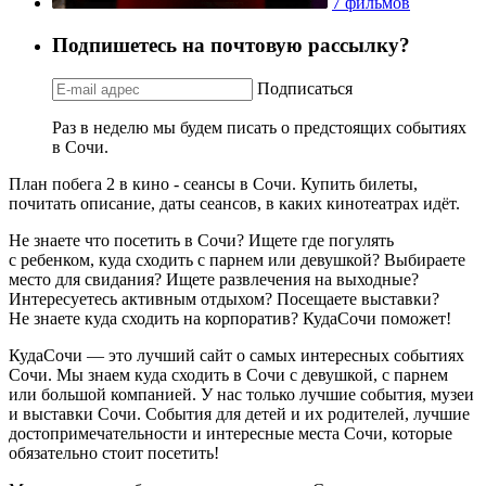
7 фильмов
Подпишетесь на почтовую рассылку?
Подписаться
Раз в неделю мы будем писать о предстоящих событиях
в Сочи.
План побега 2 в кино - сеансы в Сочи. Купить билеты,
почитать описание, даты сеансов, в каких кинотеатрах идёт.
Не знаете что посетить в Сочи? Ищете где погулять
с ребенком, куда сходить с парнем или девушкой? Выбираете
место для свидания? Ищете развлечения на выходные?
Интересуетесь активным отдыхом? Посещаете выставки?
Не знаете куда сходить на корпоратив? КудаСочи поможет!
КудаСочи — это лучший сайт о самых интересных событиях
Сочи. Мы знаем куда сходить в Сочи с девушкой, с парнем
или большой компанией. У нас только лучшие события, музеи
и выставки Сочи. События для детей и их родителей, лучшие
достопримечательности и интересные места Сочи, которые
обязательно стоит посетить!