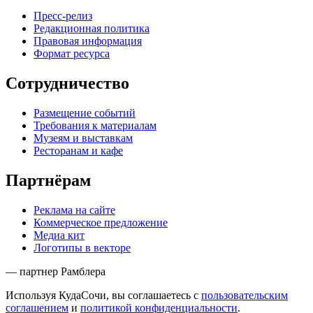
Пресс-релиз
Редакционная политика
Правовая информация
Формат ресурса
Сотрудничество
Размещение событий
Требования к материалам
Музеям и выставкам
Ресторанам и кафе
Партнёрам
Реклама на сайте
Коммерческое предложение
Медиа кит
Логотипы в векторе
— партнер Рамблера
Используя КудаСочи, вы соглашаетесь с
пользовательским
соглашением
и
политикой конфиденциальности
.