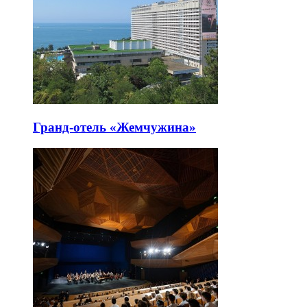
Гранд-отель «Жемчужина»