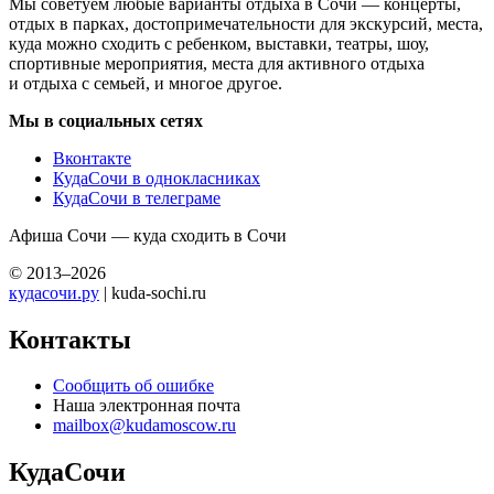
Мы советуем любые варианты отдыха в Сочи — концерты,
отдых в парках, достопримечательности для экскурсий, места,
куда можно сходить с ребенком, выставки, театры, шоу,
спортивные мероприятия, места для активного отдыха
и отдыха с семьей, и многое другое.
Мы в социальных сетях
Вконтакте
КудаСочи в однокласниках
КудаСочи в телеграме
Афиша Сочи — куда сходить в Сочи
© 2013–2026
кудасочи.ру
| kuda-sochi.ru
Контакты
Сообщить об ошибке
Наша электронная почта
mailbox@kudamoscow.ru
КудаСочи