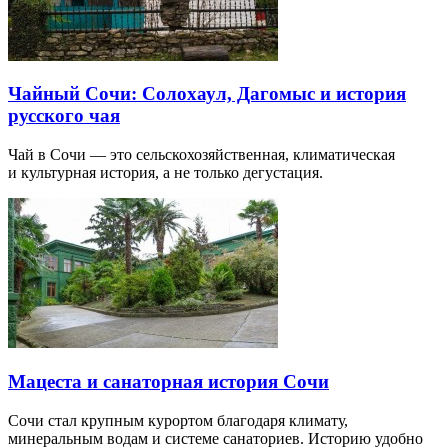
Чайный Сочи: Солохаул, Дагомыс и история
русского чая
Чай в Сочи — это сельскохозяйственная, климатическая
и культурная история, а не только дегустация.
Мацеста и санаторная история Сочи
Сочи стал крупным курортом благодаря климату,
минеральным водам и системе санаториев. Историю удобно