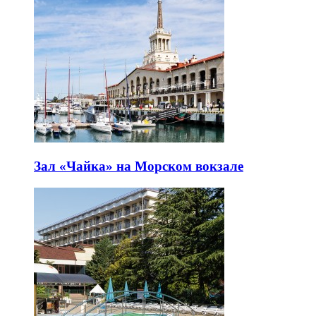
Зал «Чайка» на Морском вокзале