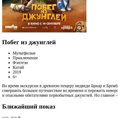
Побег из джунглей
Мультфильм
Приключение
Фэнтези
Китай
2019
6+
Во время экскурсии в древнюю пещеру медведи Бриар и Брембл
совершить большое путешествие во времени и пережить неве
и опасными обитателями первобытных джунглей. Но главное —
Ближайший показ