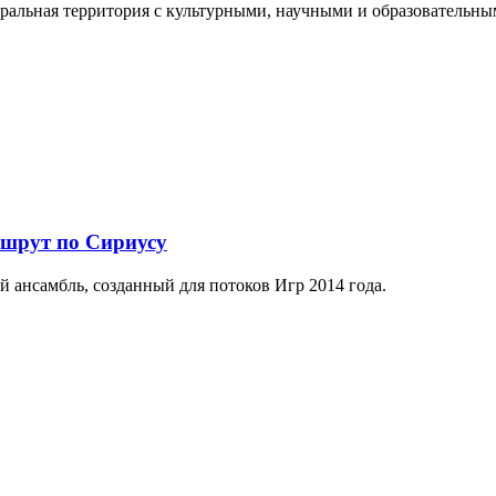
еральная территория с культурными, научными и образователь
ршрут по Сириусу
й ансамбль, созданный для потоков Игр 2014 года.