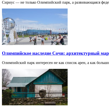
Сириус — не только Олимпийский парк, а развивающаяся фед
Олимпийское наследие Сочи: архитектурный ма
Олимпийский парк интересен не как список арен, а как большо