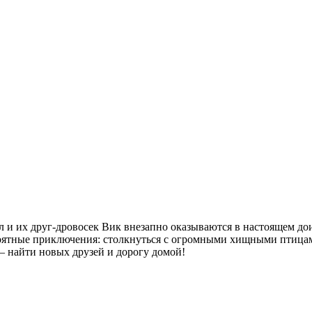
 и их друг-дровосек Вик внезапно оказываются в настоящем до
роятные приключения: столкнуться с огромными хищными птиц
 найти новых друзей и дорогу домой!