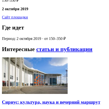
150–350 ₽
2 октября 2019
Сайт площадки
Где идет
Период: 2 октября 2019 · от 150–350 ₽
Интересные
статьи и публикации
Сириус: культура, наука и вечерний маршрут