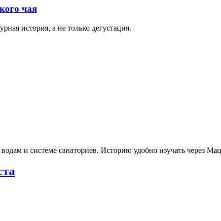
кого чая
рная история, а не только дегустация.
 водам и системе санаториев. Историю удобно изучать через М
ста