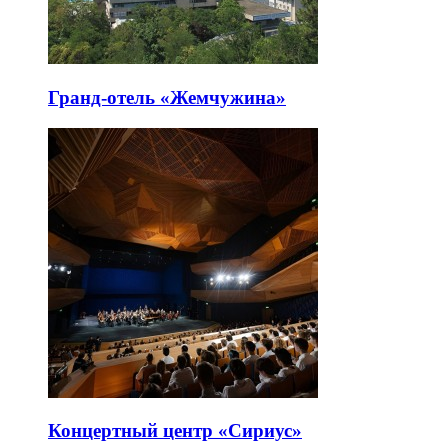
Гранд-отель «Жемчужина»
Концертный центр «Сириус»