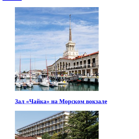
Зал «Чайка» на Морском вокзале