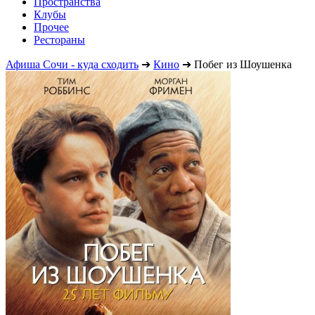
Пространства
Клубы
Прочее
Рестораны
Афиша Сочи - куда сходить
➔
Кино
➔
Побег из Шоушенка