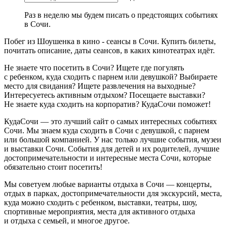
Раз в неделю мы будем писать о предстоящих событиях
в Сочи.
Побег из Шоушенка в кино - сеансы в Сочи. Купить билеты,
почитать описание, даты сеансов, в каких кинотеатрах идёт.
Не знаете что посетить в Сочи? Ищете где погулять
с ребенком, куда сходить с парнем или девушкой? Выбираете
место для свидания? Ищете развлечения на выходные?
Интересуетесь активным отдыхом? Посещаете выставки?
Не знаете куда сходить на корпоратив? КудаСочи поможет!
КудаСочи — это лучший сайт о самых интересных событиях
Сочи. Мы знаем куда сходить в Сочи с девушкой, с парнем
или большой компанией. У нас только лучшие события, музеи
и выставки Сочи. События для детей и их родителей, лучшие
достопримечательности и интересные места Сочи, которые
обязательно стоит посетить!
Мы советуем любые варианты отдыха в Сочи — концерты,
отдых в парках, достопримечательности для экскурсий, места,
куда можно сходить с ребенком, выставки, театры, шоу,
спортивные мероприятия, места для активного отдыха
и отдыха с семьей, и многое другое.