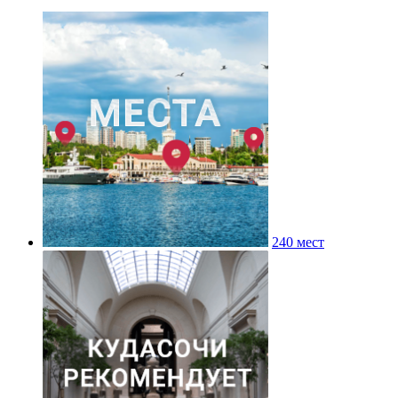
240 мест