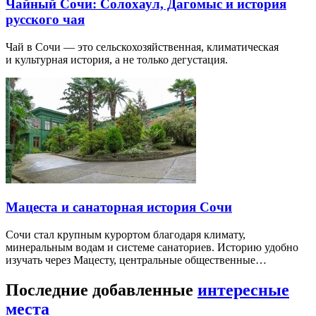
Чайный Сочи: Солохаул, Дагомыс и история
русского чая
Чай в Сочи — это сельскохозяйственная, климатическая
и культурная история, а не только дегустация.
Мацеста и санаторная история Сочи
Сочи стал крупным курортом благодаря климату,
минеральным водам и системе санаториев. Историю удобно
изучать через Мацесту, центральные общественные…
Последние добавленные
интересные
места