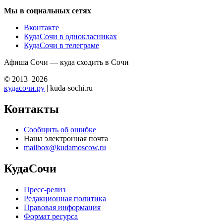
Мы в социальных сетях
Вконтакте
КудаСочи в однокласниках
КудаСочи в телеграме
Афиша Сочи — куда сходить в Сочи
© 2013–2026
кудасочи.ру
| kuda-sochi.ru
Контакты
Сообщить об ошибке
Наша электронная почта
mailbox@kudamoscow.ru
КудаСочи
Пресс-релиз
Редакционная политика
Правовая информация
Формат ресурса