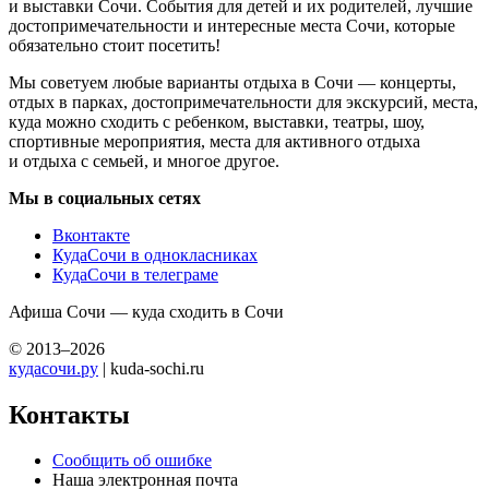
и выставки Сочи. События для детей и их родителей, лучшие
достопримечательности и интересные места Сочи, которые
обязательно стоит посетить!
Мы советуем любые варианты отдыха в Сочи — концерты,
отдых в парках, достопримечательности для экскурсий, места,
куда можно сходить с ребенком, выставки, театры, шоу,
спортивные мероприятия, места для активного отдыха
и отдыха с семьей, и многое другое.
Мы в социальных сетях
Вконтакте
КудаСочи в однокласниках
КудаСочи в телеграме
Афиша Сочи — куда сходить в Сочи
© 2013–2026
кудасочи.ру
| kuda-sochi.ru
Контакты
Сообщить об ошибке
Наша электронная почта