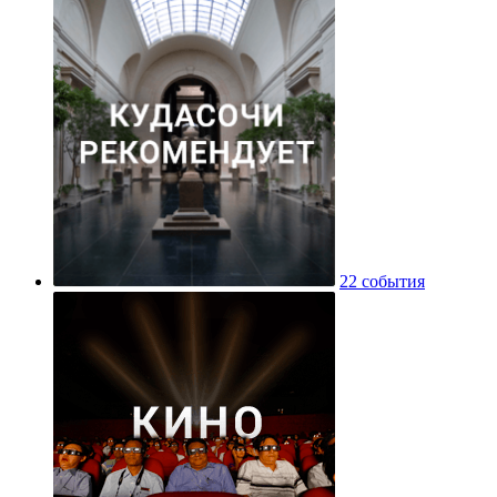
22 события