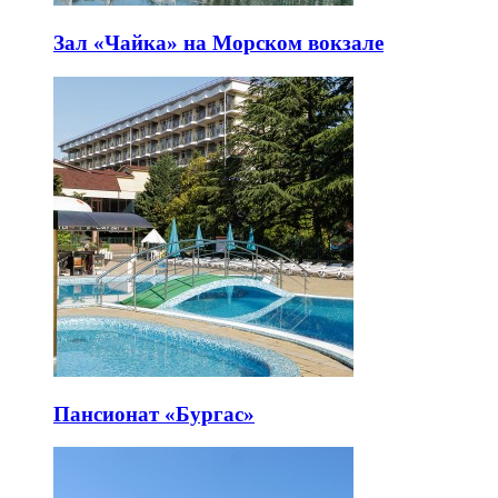
Зал «Чайка» на Морском вокзале
Пансионат «Бургас»