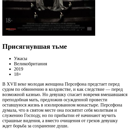
Присягнувшая тьме
Ужасы
Великобритания
2019
18+
В XVII веке молодая женщина Персефона предстает перед
судом по обвинению в колдовстве, и как следствие — перед
возможной казнью. Но девушку спасает вовремя вмешавшаяся
преподобная мать, предложив осужденной провести
оставшуюся жизнь в изолированном монастыре. Персефона
думала, что в святом месте она посвятит себя молитвам и
служению Господу, но по прибытии её начинают мучить
страшные видения, а вместо очищения от грехов девушку
ждет борьба за сохранение души.