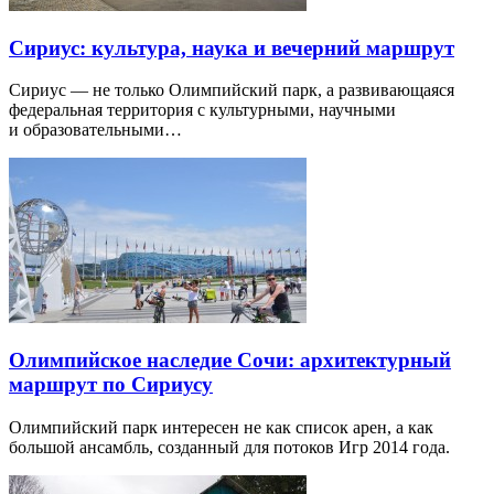
Сириус: культура, наука и вечерний маршрут
Сириус — не только Олимпийский парк, а развивающаяся
федеральная территория с культурными, научными
и образовательными…
Олимпийское наследие Сочи: архитектурный
маршрут по Сириусу
Олимпийский парк интересен не как список арен, а как
большой ансамбль, созданный для потоков Игр 2014 года.