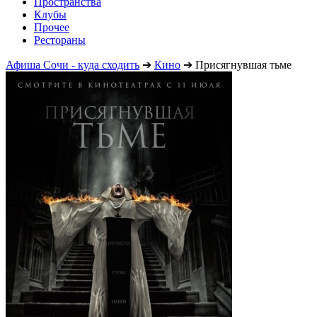
Пространства
Клубы
Прочее
Рестораны
Афиша Сочи - куда сходить
➔
Кино
➔
Присягнувшая тьме