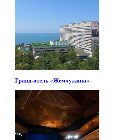
Гранд-отель «Жемчужина»