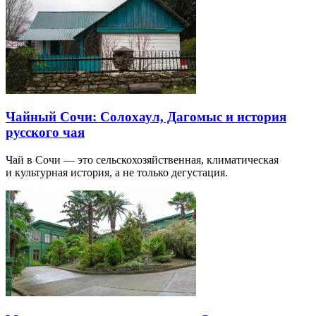
Чайный Сочи: Солохаул, Дагомыс и история
русского чая
Чай в Сочи — это сельскохозяйственная, климатическая
и культурная история, а не только дегустация.