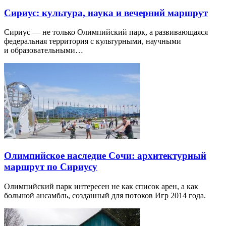
Сириус: культура, наука и вечерний маршрут
Сириус — не только Олимпийский парк, а развивающаяся
федеральная территория с культурными, научными
и образовательными…
Олимпийское наследие Сочи: архитектурный
маршрут по Сириусу
Олимпийский парк интересен не как список арен, а как
большой ансамбль, созданный для потоков Игр 2014 года.