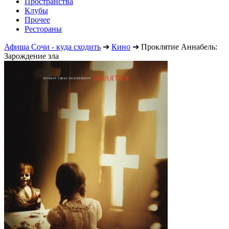
Пространства
Клубы
Прочее
Рестораны
Афиша Сочи - куда сходить
➔
Кино
➔
Проклятие Аннабель:
Зарождение зла