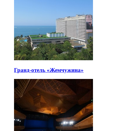
Гранд-отель «Жемчужина»