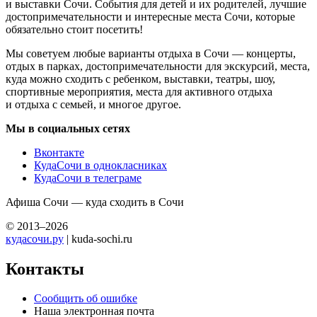
и выставки Сочи. События для детей и их родителей, лучшие
достопримечательности и интересные места Сочи, которые
обязательно стоит посетить!
Мы советуем любые варианты отдыха в Сочи — концерты,
отдых в парках, достопримечательности для экскурсий, места,
куда можно сходить с ребенком, выставки, театры, шоу,
спортивные мероприятия, места для активного отдыха
и отдыха с семьей, и многое другое.
Мы в социальных сетях
Вконтакте
КудаСочи в однокласниках
КудаСочи в телеграме
Афиша Сочи — куда сходить в Сочи
© 2013–2026
кудасочи.ру
| kuda-sochi.ru
Контакты
Сообщить об ошибке
Наша электронная почта