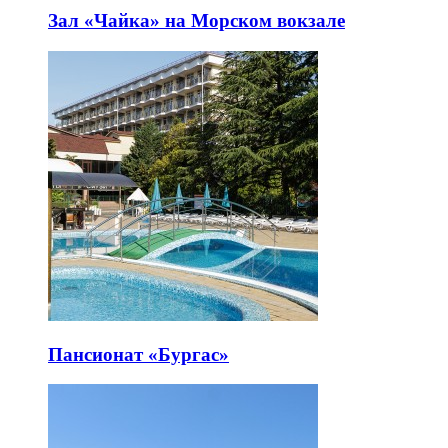
Зал «Чайка» на Морском вокзале
Пансионат «Бургас»