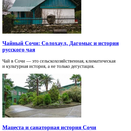
Чайный Сочи: Солохаул, Дагомыс и история
русского чая
Чай в Сочи — это сельскохозяйственная, климатическая
и культурная история, а не только дегустация.
Мацеста и санаторная история Сочи