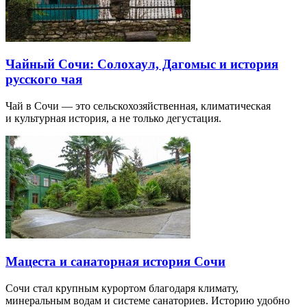
Чайный Сочи: Солохаул, Дагомыс и история
русского чая
Чай в Сочи — это сельскохозяйственная, климатическая
и культурная история, а не только дегустация.
Мацеста и санаторная история Сочи
Сочи стал крупным курортом благодаря климату,
минеральным водам и системе санаториев. Историю удобно