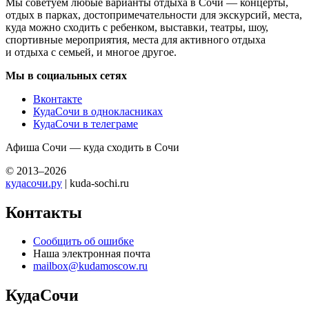
Мы советуем любые варианты отдыха в Сочи — концерты,
отдых в парках, достопримечательности для экскурсий, места,
куда можно сходить с ребенком, выставки, театры, шоу,
спортивные мероприятия, места для активного отдыха
и отдыха с семьей, и многое другое.
Мы в социальных сетях
Вконтакте
КудаСочи в однокласниках
КудаСочи в телеграме
Афиша Сочи — куда сходить в Сочи
© 2013–2026
кудасочи.ру
| kuda-sochi.ru
Контакты
Сообщить об ошибке
Наша электронная почта
mailbox@kudamoscow.ru
КудаСочи