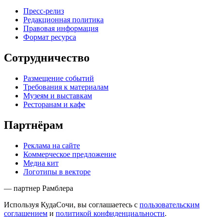
Пресс-релиз
Редакционная политика
Правовая информация
Формат ресурса
Сотрудничество
Размещение событий
Требования к материалам
Музеям и выставкам
Ресторанам и кафе
Партнёрам
Реклама на сайте
Коммерческое предложение
Медиа кит
Логотипы в векторе
— партнер Рамблера
Используя КудаСочи, вы соглашаетесь с
пользовательским
соглашением
и
политикой конфиденциальности
.