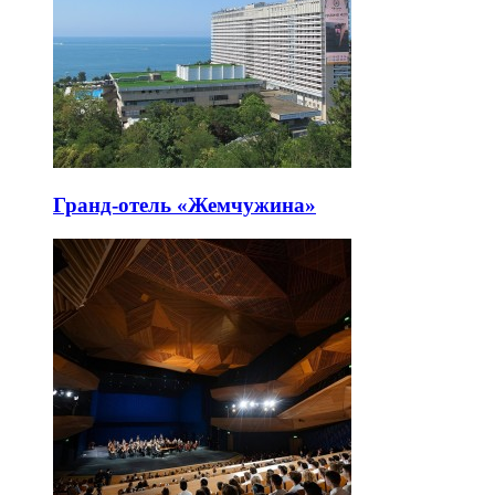
Гранд-отель «Жемчужина»