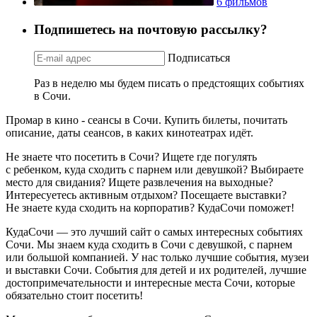
6 фильмов
Подпишетесь на почтовую рассылку?
Подписаться
Раз в неделю мы будем писать о предстоящих событиях
в Сочи.
Промар в кино - сеансы в Сочи. Купить билеты, почитать
описание, даты сеансов, в каких кинотеатрах идёт.
Не знаете что посетить в Сочи? Ищете где погулять
с ребенком, куда сходить с парнем или девушкой? Выбираете
место для свидания? Ищете развлечения на выходные?
Интересуетесь активным отдыхом? Посещаете выставки?
Не знаете куда сходить на корпоратив? КудаСочи поможет!
КудаСочи — это лучший сайт о самых интересных событиях
Сочи. Мы знаем куда сходить в Сочи с девушкой, с парнем
или большой компанией. У нас только лучшие события, музеи
и выставки Сочи. События для детей и их родителей, лучшие
достопримечательности и интересные места Сочи, которые
обязательно стоит посетить!