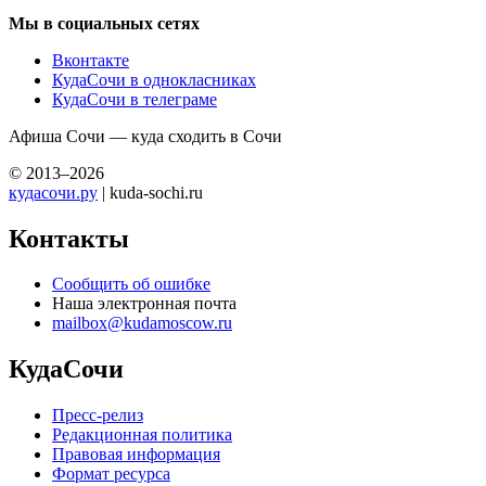
Мы в социальных сетях
Вконтакте
КудаСочи в однокласниках
КудаСочи в телеграме
Афиша Сочи — куда сходить в Сочи
© 2013–2026
кудасочи.ру
| kuda-sochi.ru
Контакты
Сообщить об ошибке
Наша электронная почта
mailbox@kudamoscow.ru
КудаСочи
Пресс-релиз
Редакционная политика
Правовая информация
Формат ресурса