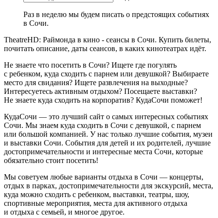
Раз в неделю мы будем писать о предстоящих событиях
в Сочи.
TheatreHD: Раймонда в кино - сеансы в Сочи. Купить билеты,
почитать описание, даты сеансов, в каких кинотеатрах идёт.
Не знаете что посетить в Сочи? Ищете где погулять
с ребенком, куда сходить с парнем или девушкой? Выбираете
место для свидания? Ищете развлечения на выходные?
Интересуетесь активным отдыхом? Посещаете выставки?
Не знаете куда сходить на корпоратив? КудаСочи поможет!
КудаСочи — это лучший сайт о самых интересных событиях
Сочи. Мы знаем куда сходить в Сочи с девушкой, с парнем
или большой компанией. У нас только лучшие события, музеи
и выставки Сочи. События для детей и их родителей, лучшие
достопримечательности и интересные места Сочи, которые
обязательно стоит посетить!
Мы советуем любые варианты отдыха в Сочи — концерты,
отдых в парках, достопримечательности для экскурсий, места,
куда можно сходить с ребенком, выставки, театры, шоу,
спортивные мероприятия, места для активного отдыха
и отдыха с семьей, и многое другое.