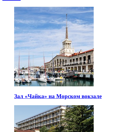
Зал «Чайка» на Морском вокзале