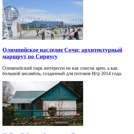
Олимпийское наследие Сочи: архитектурный
маршрут по Сириусу
Олимпийский парк интересен не как список арен, а как
большой ансамбль, созданный для потоков Игр 2014 года.