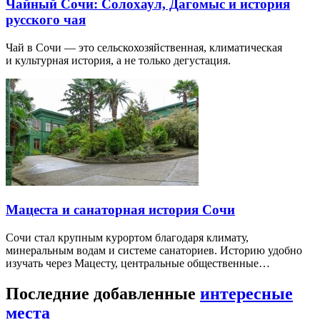
Чайный Сочи: Солохаул, Дагомыс и история
русского чая
Чай в Сочи — это сельскохозяйственная, климатическая
и культурная история, а не только дегустация.
Мацеста и санаторная история Сочи
Сочи стал крупным курортом благодаря климату,
минеральным водам и системе санаториев. Историю удобно
изучать через Мацесту, центральные общественные…
Последние добавленные
интересные
места