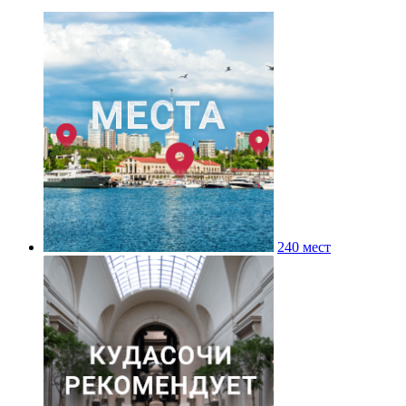
240 мест