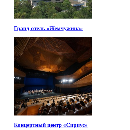
Гранд-отель «Жемчужина»
Концертный центр «Сириус»