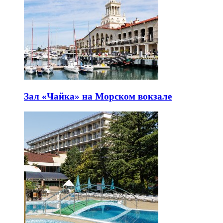
Зал «Чайка» на Морском вокзале