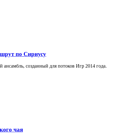
ршрут по Сириусу
й ансамбль, созданный для потоков Игр 2014 года.
кого чая