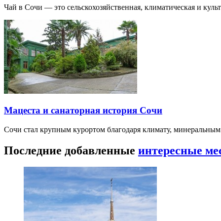
Чай в Сочи — это сельскохозяйственная, климатическая и культу
Мацеста и санаторная история Сочи
Сочи стал крупным курортом благодаря климату, минеральным
Последние добавленные
интересные ме