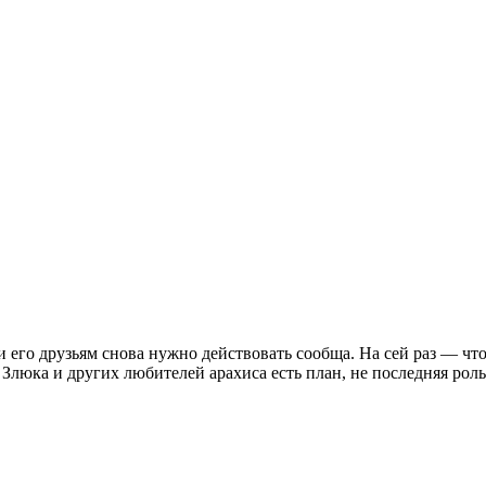
го друзьям снова нужно действовать сообща. На сей раз — чтоб
 Злюка и других любителей арахиса есть план, не последняя ро