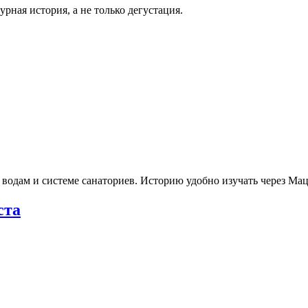
рная история, а не только дегустация.
 водам и системе санаториев. Историю удобно изучать через М
ста