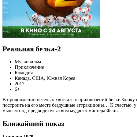
Реальная белка-2
Мультфильм
Приключение
Комедия
Канада, США, Южная Корея
2017
6+
В продолжении веселых хвостатых приключений белке Злюку и е
построить на его месте бездушные аттракционы… К счастью, у
мышам под предводительством мудрого мистера Фэнга.
Ближайший показ
1 января 1970