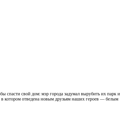
ы спасти свой дом: мэр города задумал вырубить их парк и
ль в котором отведена новым друзьям наших героев — белым