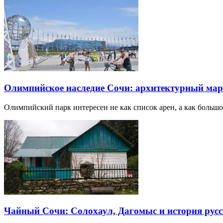
Олимпийское наследие Сочи: архитектурный ма
Олимпийский парк интересен не как список арен, а как большо
Чайный Сочи: Солохаул, Дагомыс и история русс