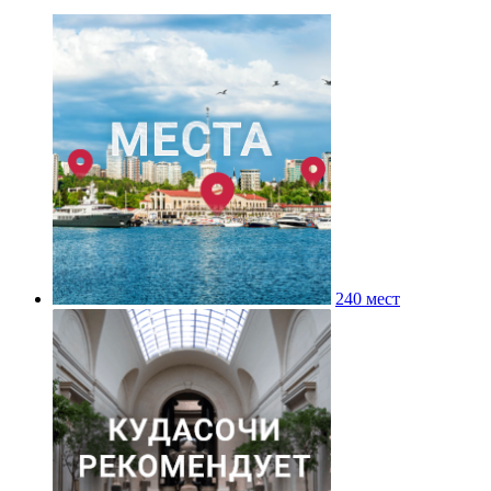
240 мест