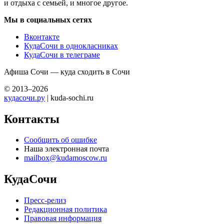
и отдыха с семьей, и многое другое.
Мы в социальных сетях
Вконтакте
КудаСочи в однокласниках
КудаСочи в телеграме
Афиша Сочи — куда сходить в Сочи
© 2013–2026
кудасочи.ру
| kuda-sochi.ru
Контакты
Сообщить об ошибке
Наша электронная почта
mailbox@kudamoscow.ru
КудаСочи
Пресс-релиз
Редакционная политика
Правовая информация