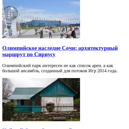
Олимпийское наследие Сочи: архитектурный
маршрут по Сириусу
Олимпийский парк интересен не как список арен, а как
большой ансамбль, созданный для потоков Игр 2014 года.