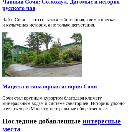
Чайный Сочи: Солохаул, Дагомыс и история
русского чая
Чай в Сочи — это сельскохозяйственная, климатическая
и культурная история, а не только дегустация.
Мацеста и санаторная история Сочи
Сочи стал крупным курортом благодаря климату,
минеральным водам и системе санаториев. Историю удобно
изучать через Мацесту, центральные общественные…
Последние добавленные
интересные
места