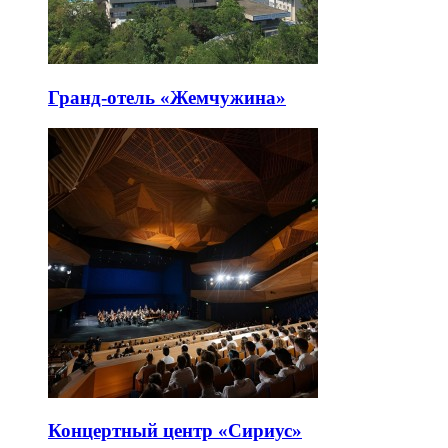
Гранд-отель «Жемчужина»
Концертный центр «Сириус»