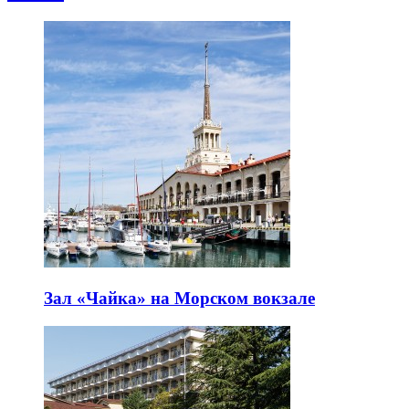
Зал «Чайка» на Морском вокзале