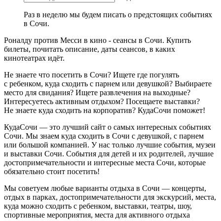
Раз в неделю мы будем писать о предстоящих событиях
в Сочи.
Роналду против Месси в кино - сеансы в Сочи. Купить
билеты, почитать описание, даты сеансов, в каких
кинотеатрах идёт.
Не знаете что посетить в Сочи? Ищете где погулять
с ребенком, куда сходить с парнем или девушкой? Выбираете
место для свидания? Ищете развлечения на выходные?
Интересуетесь активным отдыхом? Посещаете выставки?
Не знаете куда сходить на корпоратив? КудаСочи поможет!
КудаСочи — это лучший сайт о самых интересных событиях
Сочи. Мы знаем куда сходить в Сочи с девушкой, с парнем
или большой компанией. У нас только лучшие события, музеи
и выставки Сочи. События для детей и их родителей, лучшие
достопримечательности и интересные места Сочи, которые
обязательно стоит посетить!
Мы советуем любые варианты отдыха в Сочи — концерты,
отдых в парках, достопримечательности для экскурсий, места,
куда можно сходить с ребенком, выставки, театры, шоу,
спортивные мероприятия, места для активного отдыха