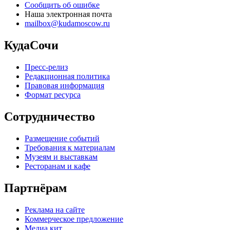
Сообщить об ошибке
Наша электронная почта
mailbox@kudamoscow.ru
КудаСочи
Пресс-релиз
Редакционная политика
Правовая информация
Формат ресурса
Сотрудничество
Размещение событий
Требования к материалам
Музеям и выставкам
Ресторанам и кафе
Партнёрам
Реклама на сайте
Коммерческое предложение
Медиа кит