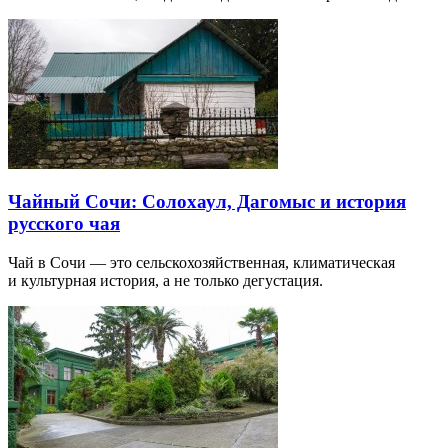
Чайный Сочи: Солохаул, Дагомыс и история
русского чая
Чай в Сочи — это сельскохозяйственная, климатическая
и культурная история, а не только дегустация.