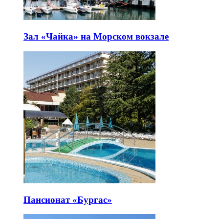
Зал «Чайка» на Морском вокзале
Пансионат «Бургас»