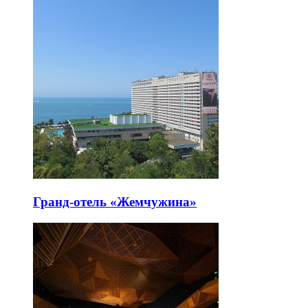
Гранд-отель «Жемчужина»