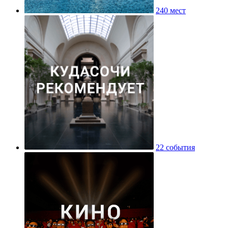
240 мест
22 события