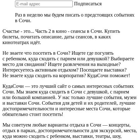
Подписаться
Раз в неделю мы будем писать о предстоящих событиях
в Сочи.
Счастье - это... Часть 2 в кино - сеансы в Сочи. Купить
билеты, почитать описание, даты сеансов, в каких
кинотеатрах идёт.
Не знаете что посетить в Сочи? Ищете где погулять
с ребенком, куда сходить с парнем или девушкой? Выбираете
место для свидания? Ищете развлечения на выходные?
Интересуетесь активным отдыхом? Посещаете выставки?
Не знаете куда сходить на корпоратив? КудаСочи поможет!
КудаСочи — это лучший сайт о самых интересных событиях
Сочи. Мы знаем куда сходить в Сочи с девушкой, с парнем
или большой компанией. У нас только лучшие события, музеи
и выставки Сочи. События для детей и их родителей, лучшие
достопримечательности и интересные места Сочи, которые
обязательно стоит посетить!
Мы советуем любые варианты отдыха в Сочи — концерты,
отдых в парках, достопримечательности для экскурсий, места,
куда можно сходить с ребенком, выставки, театры, шоу,