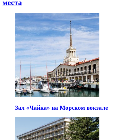
места
Зал «Чайка» на Морском вокзале