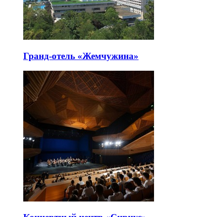
Гранд-отель «Жемчужина»