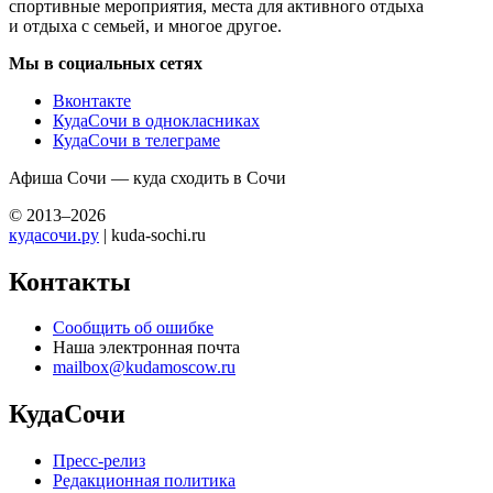
спортивные мероприятия, места для активного отдыха
и отдыха с семьей, и многое другое.
Мы в социальных сетях
Вконтакте
КудаСочи в однокласниках
КудаСочи в телеграме
Афиша Сочи — куда сходить в Сочи
© 2013–2026
кудасочи.ру
| kuda-sochi.ru
Контакты
Сообщить об ошибке
Наша электронная почта
mailbox@kudamoscow.ru
КудаСочи
Пресс-релиз
Редакционная политика