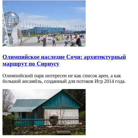
Олимпийское наследие Сочи: архитектурный
маршрут по Сириусу
Олимпийский парк интересен не как список арен, а как
большой ансамбль, созданный для потоков Игр 2014 года.