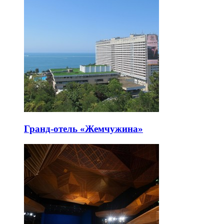
Гранд-отель «Жемчужина»