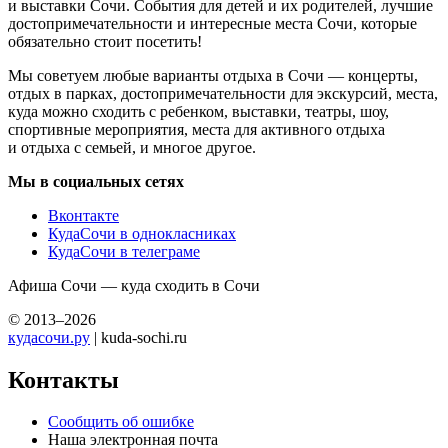
и выставки Сочи. События для детей и их родителей, лучшие
достопримечательности и интересные места Сочи, которые
обязательно стоит посетить!
Мы советуем любые варианты отдыха в Сочи — концерты,
отдых в парках, достопримечательности для экскурсий, места,
куда можно сходить с ребенком, выставки, театры, шоу,
спортивные мероприятия, места для активного отдыха
и отдыха с семьей, и многое другое.
Мы в социальных сетях
Вконтакте
КудаСочи в однокласниках
КудаСочи в телеграме
Афиша Сочи — куда сходить в Сочи
© 2013–2026
кудасочи.ру
| kuda-sochi.ru
Контакты
Сообщить об ошибке
Наша электронная почта