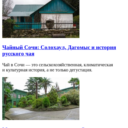
Чайный Сочи: Солохаул, Дагомыс и история
русского чая
Чай в Сочи — это сельскохозяйственная, климатическая
и культурная история, а не только дегустация.