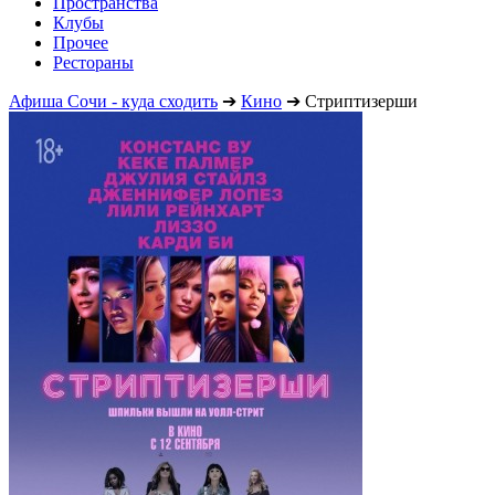
Пространства
Клубы
Прочее
Рестораны
Афиша Сочи - куда сходить
➔
Кино
➔
Стриптизерши