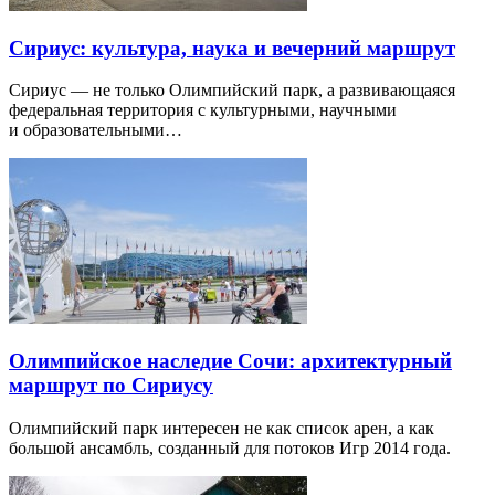
Сириус: культура, наука и вечерний маршрут
Сириус — не только Олимпийский парк, а развивающаяся
федеральная территория с культурными, научными
и образовательными…
Олимпийское наследие Сочи: архитектурный
маршрут по Сириусу
Олимпийский парк интересен не как список арен, а как
большой ансамбль, созданный для потоков Игр 2014 года.