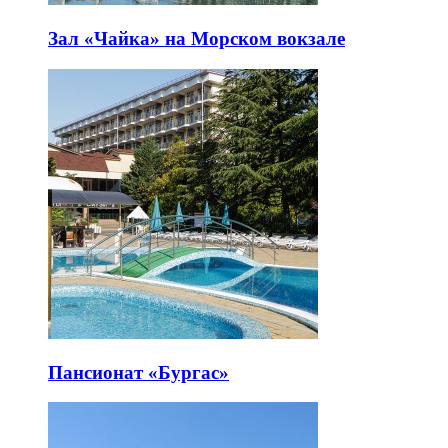
Зал «Чайка» на Морском вокзале
Пансионат «Бургас»