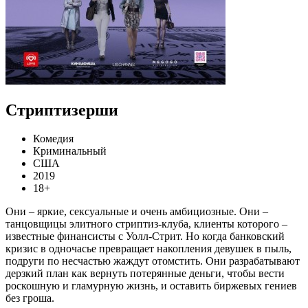
Стриптизерши
Комедия
Криминальный
США
2019
18+
Они – яркие, сексуальные и очень амбициозные. Они –
танцовщицы элитного стриптиз-клуба, клиенты которого –
известные финансисты с Уолл-Стрит. Но когда банковский
кризис в одночасье превращает накопления девушек в пыль,
подруги по несчастью жаждут отомстить. Они разрабатывают
дерзкий план как вернуть потерянные деньги, чтобы вести
роскошную и гламурную жизнь, и оставить биржевых гениев
без гроша.