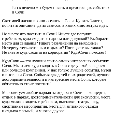
Раз в неделю мы будем писать о предстоящих событиях
в Сочи.
Свет моей жизни в кино - сеансы в Сочи. Купить билеты,
почитать описание, даты сеансов, в каких кинотеатрах идёт.
Не знаете что посетить в Сочи? Ищете где погулять
с ребенком, куда сходить с парнем или девушкой? Выбираете
место для свидания? Ищете развлечения на выходные?
Интересуетесь активным отдыхом? Посещаете выставки?
Не знаете куда сходить на корпоратив? КудаСочи поможет!
КудаСочи — это лучший сайт о самых интересных событиях
Сочи. Мы знаем куда сходить в Сочи с девушкой, с парнем
или большой компанией. У нас только лучшие события, музеи
и выставки Сочи. События для детей и их родителей, лучшие
достопримечательности и интересные места Сочи, которые
обязательно стоит посетить!
Мы советуем любые варианты отдыха в Сочи — концерты,
отдых в парках, достопримечательности для экскурсий, места,
куда можно сходить с ребенком, выставки, театры, шоу,
спортивные мероприятия, места для активного отдыха
и отдыха с семьей, и многое другое.