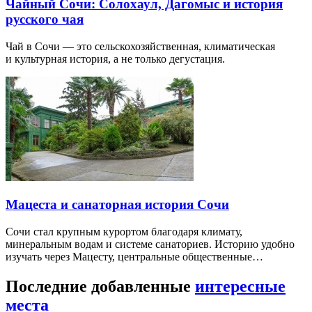
Чайный Сочи: Солохаул, Дагомыс и история
русского чая
Чай в Сочи — это сельскохозяйственная, климатическая
и культурная история, а не только дегустация.
Мацеста и санаторная история Сочи
Сочи стал крупным курортом благодаря климату,
минеральным водам и системе санаториев. Историю удобно
изучать через Мацесту, центральные общественные…
Последние добавленные
интересные
места