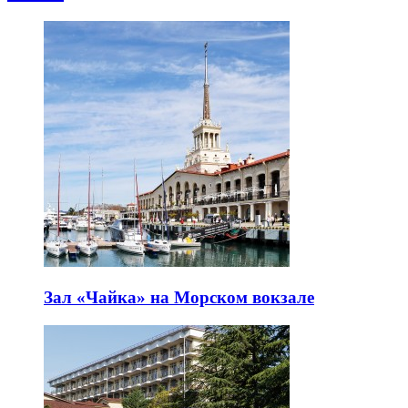
Зал «Чайка» на Морском вокзале