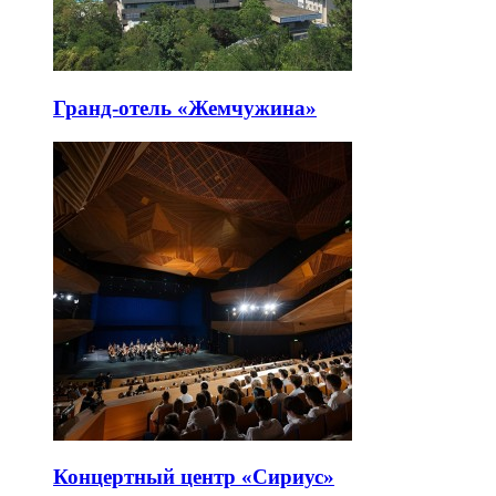
Гранд-отель «Жемчужина»
Концертный центр «Сириус»