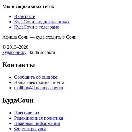
Мы в социальных сетях
Вконтакте
КудаСочи в однокласниках
КудаСочи в телеграме
Афиша Сочи — куда сходить в Сочи
© 2013–2026
кудасочи.ру
| kuda-sochi.ru
Контакты
Сообщить об ошибке
Наша электронная почта
mailbox@kudamoscow.ru
КудаСочи
Пресс-релиз
Редакционная политика
Правовая информация
Формат ресурса