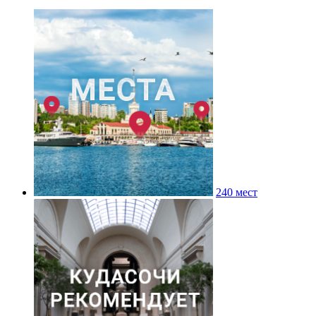
240 мест