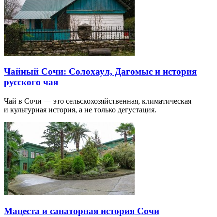
Чайный Сочи: Солохаул, Дагомыс и история
русского чая
Чай в Сочи — это сельскохозяйственная, климатическая
и культурная история, а не только дегустация.
Мацеста и санаторная история Сочи