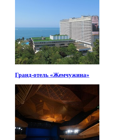
Гранд-отель «Жемчужина»