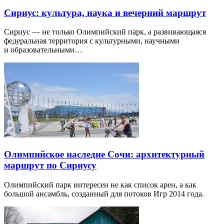
Сириус: культура, наука и вечерний маршрут
Сириус — не только Олимпийский парк, а развивающаяся
федеральная территория с культурными, научными
и образовательными…
Олимпийское наследие Сочи: архитектурный
маршрут по Сириусу
Олимпийский парк интересен не как список арен, а как
большой ансамбль, созданный для потоков Игр 2014 года.