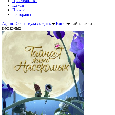
Пространства
Клубы
Прочее
Рестораны
Афиша Сочи - куда сходить
➔
Кино
➔
Тайная жизнь
насекомых