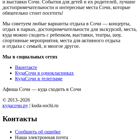
и выставки Сочи. События для детей и их родителей, лучшие
достопримечательности и интересные места Сочи, которые
обязательно стоит посетить!
Мы советуем любые варианты отдыха в Сочи — концерты,
отдых в парках, достопримечательности для экскурсий, места,
куда можно сходить с ребенком, выставки, театры, шоу,
спортивные мероприятия, места для активного отдыха
и отдыха с семьей, и многое другое.
Мы в социальных сетях
Вконтакте
КудаСочи в однокласниках
КудаСочи в телеграме
Афиша Сочи — куда сходить в Сочи
© 2013–2026
кудасочи.ру
| kuda-sochi.ru
Контакты
Сообщить об ошибке
Наша электронная почта