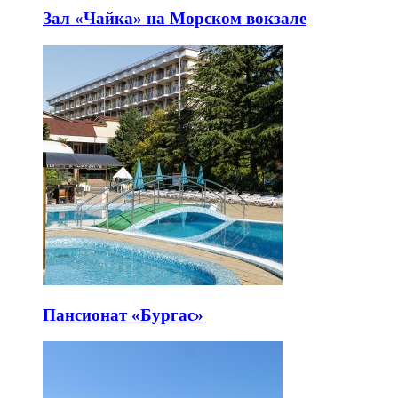
Зал «Чайка» на Морском вокзале
Пансионат «Бургас»