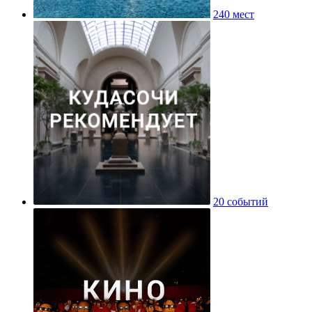
240 мест
20 событий