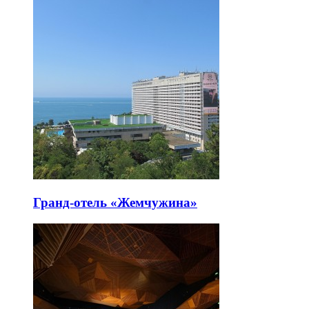
Гранд-отель «Жемчужина»