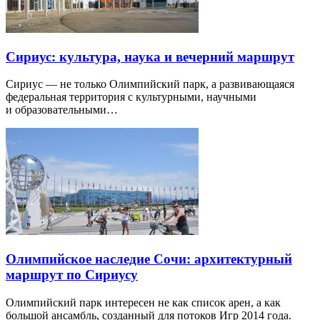
Сириус: культура, наука и вечерний маршрут
Сириус — не только Олимпийский парк, а развивающаяся
федеральная территория с культурными, научными
и образовательными…
Олимпийское наследие Сочи: архитектурный
маршрут по Сириусу
Олимпийский парк интересен не как список арен, а как
большой ансамбль, созданный для потоков Игр 2014 года.