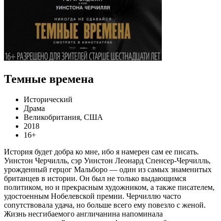
Темные времена
Исторический
Драма
Великобритания, США
2018
16+
История будет добра ко мне, ибо я намерен сам ее писать.
Уинстон Черчилль, cэр Уинстон Леонард Спенсер-Черчилль,
урожденный герцог Мальборо — один из самых знаменитых
британцев в истории. Он был не только выдающимся
политиком, но и прекрасным художником, а также писателем,
удостоенным Нобелевской премии. Черчиллю часто
сопутствовала удача, но больше всего ему повезло с женой.
Жизнь несгибаемого англичанина напоминала