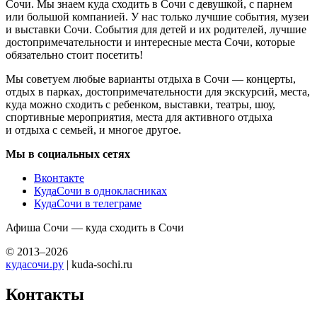
Сочи. Мы знаем куда сходить в Сочи с девушкой, с парнем
или большой компанией. У нас только лучшие события, музеи
и выставки Сочи. События для детей и их родителей, лучшие
достопримечательности и интересные места Сочи, которые
обязательно стоит посетить!
Мы советуем любые варианты отдыха в Сочи — концерты,
отдых в парках, достопримечательности для экскурсий, места,
куда можно сходить с ребенком, выставки, театры, шоу,
спортивные мероприятия, места для активного отдыха
и отдыха с семьей, и многое другое.
Мы в социальных сетях
Вконтакте
КудаСочи в однокласниках
КудаСочи в телеграме
Афиша Сочи — куда сходить в Сочи
© 2013–2026
кудасочи.ру
| kuda-sochi.ru
Контакты