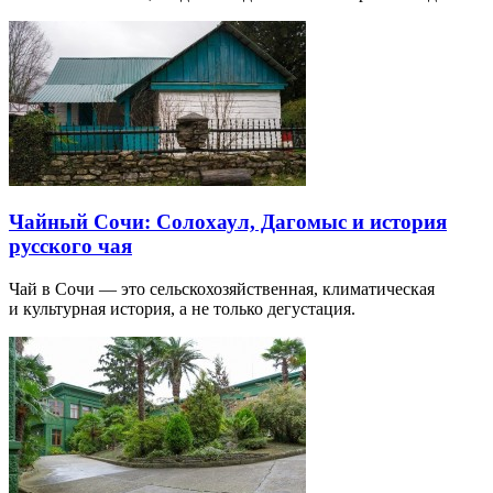
Чайный Сочи: Солохаул, Дагомыс и история
русского чая
Чай в Сочи — это сельскохозяйственная, климатическая
и культурная история, а не только дегустация.