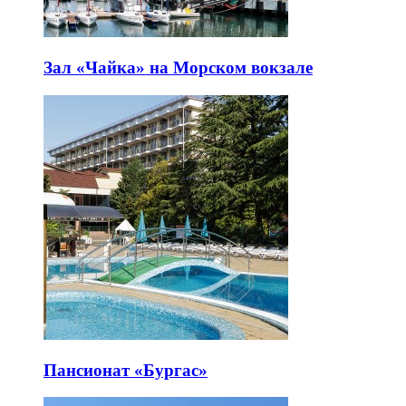
Зал «Чайка» на Морском вокзале
Пансионат «Бургас»