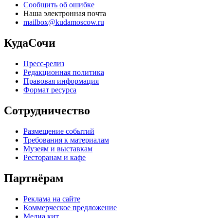
Сообщить об ошибке
Наша электронная почта
mailbox@kudamoscow.ru
КудаСочи
Пресс-релиз
Редакционная политика
Правовая информация
Формат ресурса
Сотрудничество
Размещение событий
Требования к материалам
Музеям и выставкам
Ресторанам и кафе
Партнёрам
Реклама на сайте
Коммерческое предложение
Медиа кит