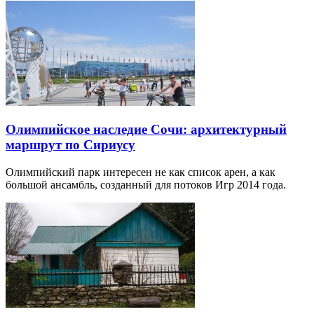
Олимпийское наследие Сочи: архитектурный
маршрут по Сириусу
Олимпийский парк интересен не как список арен, а как
большой ансамбль, созданный для потоков Игр 2014 года.