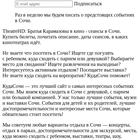
Подписаться
Раз в неделю мы будем писать о предстоящих событиях
в Сочи.
TheatreHD: Братья Карамазовы в кино - сеансы в Сочи.
Купить билеты, почитать описание, даты сеансов, в каких
кинотеатрах идёт.
Не знаете что посетить в Сочи? Ищете где погулять
с ребенком, куда сходить с парнем или девушкой? Выбираете
место для свидания? Ищете развлечения на выходные?
Интересуетесь активным отдыхом? Посещаете выставки?
Не знаете куда сходить на корпоратив? КудаСочи поможет!
КудаСочи — это лучший сайт о самых интересных событиях
Сочи. Мы знаем куда сходить в Сочи с девушкой, с парнем
или большой компанией. У нас только лучшие события, музеи
и выставки Сочи. События для детей и их родителей, лучшие
достопримечательности и интересные места Сочи, которые
обязательно стоит посетить!
Мы советуем любые варианты отдыха в Сочи — концерты,
отдых в парках, достопримечательности для экскурсий, места,
куда можно сходить с ребенком, выставки, театры, шоу,