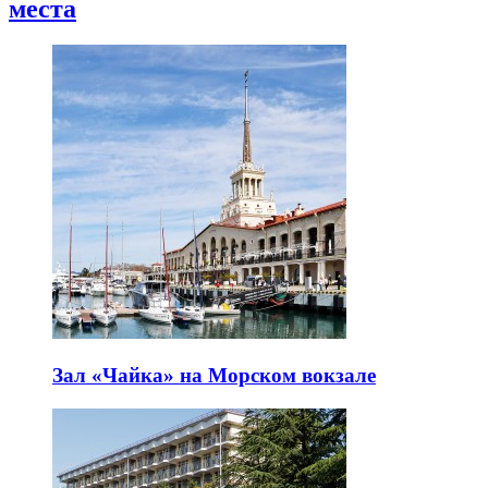
места
Зал «Чайка» на Морском вокзале