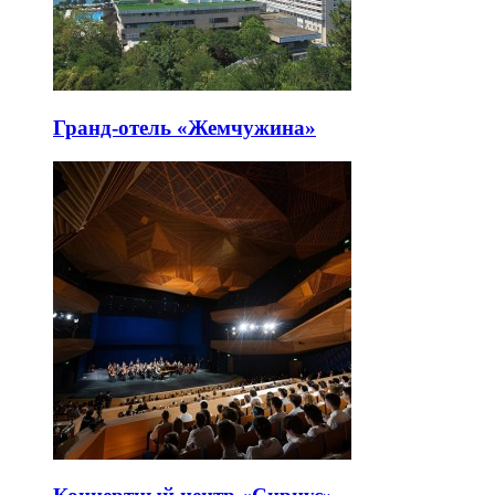
Гранд-отель «Жемчужина»