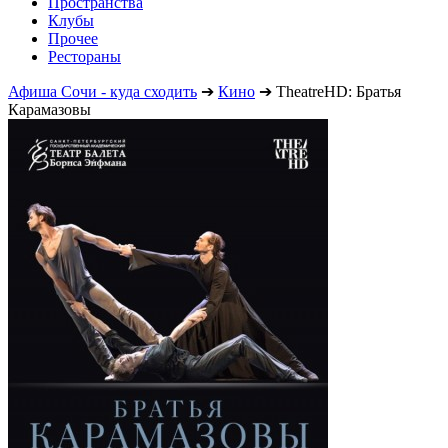
Пространства
Клубы
Прочее
Рестораны
Афиша Сочи - куда сходить
➔
Кино
➔
TheatreHD: Братья
Карамазовы