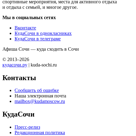
спортивные мероприятия, места для активного отдыха
и отдыха с семьей, и многое другое.
Мы в социальных сетях
Вконтакте
КудаСочи в однокласниках
КудаСочи в телеграме
Афиша Сочи — куда сходить в Сочи
© 2013–2026
кудасочи.ру
| kuda-sochi.ru
Контакты
Сообщить об ошибке
Наша электронная почта
mailbox@kudamoscow.ru
КудаСочи
Пресс-релиз
Редакционная политика