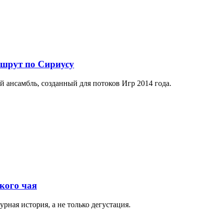
ршрут по Сириусу
й ансамбль, созданный для потоков Игр 2014 года.
кого чая
рная история, а не только дегустация.