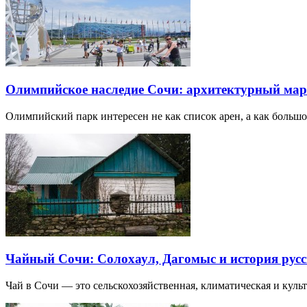
Олимпийское наследие Сочи: архитектурный ма
Олимпийский парк интересен не как список арен, а как большо
Чайный Сочи: Солохаул, Дагомыс и история русс
Чай в Сочи — это сельскохозяйственная, климатическая и культу