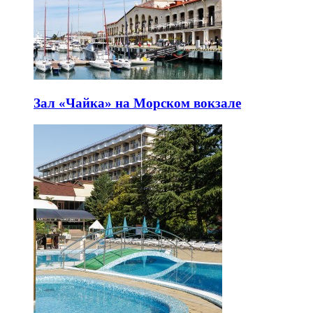
Зал «Чайка» на Морском вокзале