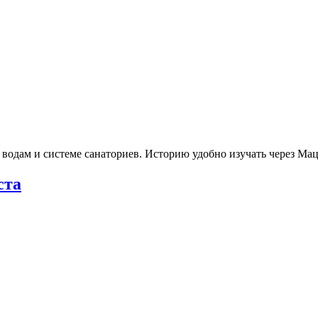
 водам и системе санаториев. Историю удобно изучать через М
ста