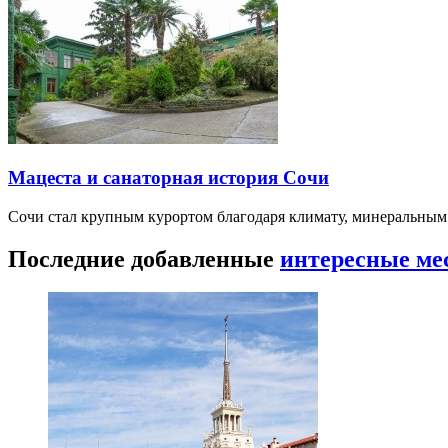
Мацеста и санаторная история Сочи
Сочи стал крупным курортом благодаря климату, минеральным
Последние добавленные
интересные ме