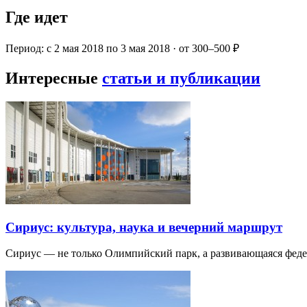
Где идет
Период: с 2 мая 2018 по 3 мая 2018 · от 300–500 ₽
Интересные
статьи и публикации
Сириус: культура, наука и вечерний маршрут
Сириус — не только Олимпийский парк, а развивающаяся фед