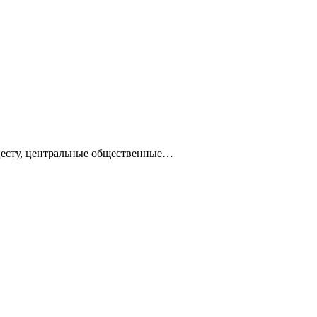
ацесту, центральные общественные…