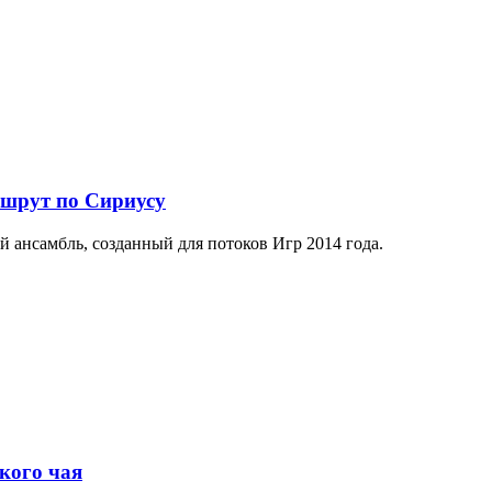
ршрут по Сириусу
й ансамбль, созданный для потоков Игр 2014 года.
кого чая