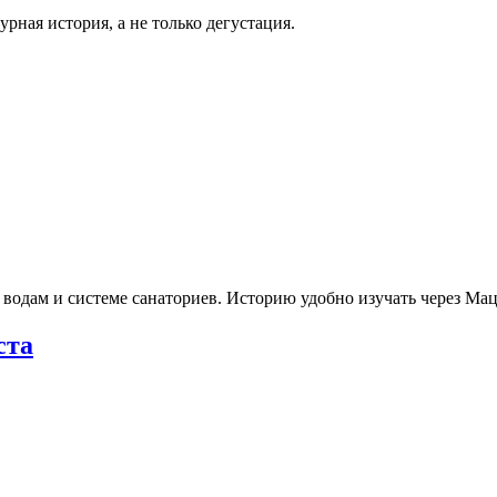
рная история, а не только дегустация.
 водам и системе санаториев. Историю удобно изучать через М
ста