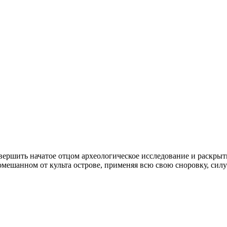
вершить начатое отцом археологическое исследование и раскрыт
омешанном от культа острове, применяя всю свою сноровку, силу