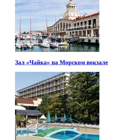
Зал «Чайка» на Морском вокзале