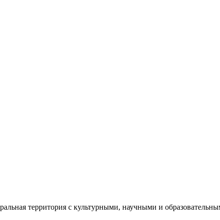
еральная территория с культурными, научными и образователь