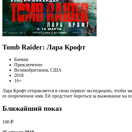
Tomb Raider: Лара Крофт
Боевик
Приключение
Великобритания, США
2018
16+
Лара Крофт отправляется в свою первую экспедицию, чтобы за
ее опороченное имя. Ей предстоит бороться за выживание на п
Ближайший показ
100 ₽