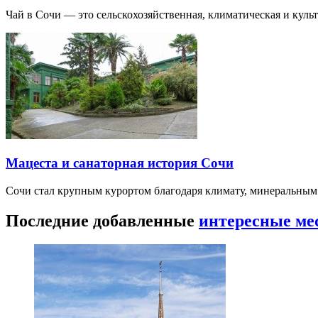
Чай в Сочи — это сельскохозяйственная, климатическая и культу
Мацеста и санаторная история Сочи
Сочи стал крупным курортом благодаря климату, минеральным
Последние добавленные
интересные ме