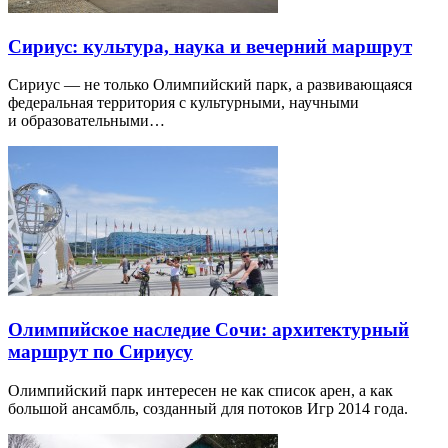
Сириус: культура, наука и вечерний маршрут
Сириус — не только Олимпийский парк, а развивающаяся
федеральная территория с культурными, научными
и образовательными…
Олимпийское наследие Сочи: архитектурный
маршрут по Сириусу
Олимпийский парк интересен не как список арен, а как
большой ансамбль, созданный для потоков Игр 2014 года.