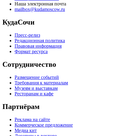
Наша электронная почта
mailbox@kudamoscow.ru
КудаСочи
Пресс-релиз
Редакционная политика
Правовая информация
Формат ресурса
Сотрудничество
Размещение событий
Требования к материалам
Музеям и выставкам
Ресторанам и кафе
Партнёрам
Реклама на сайте
Коммерческое предложение
Медиа кит
Логотипы в векторе