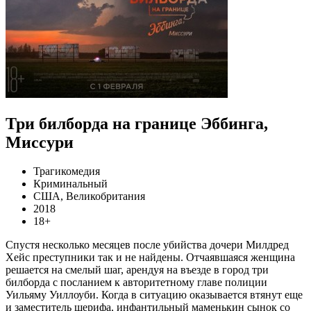
Три билборда на границе Эббинга,
Миссури
Трагикомедия
Криминальный
США, Великобритания
2018
18+
Спустя несколько месяцев после убийства дочери Милдред
Хейс преступники так и не найдены. Отчаявшаяся женщина
решается на смелый шаг, арендуя на въезде в город три
билборда с посланием к авторитетному главе полиции
Уильяму Уиллоуби. Когда в ситуацию оказывается втянут еще
и заместитель шерифа, инфантильный маменькин сынок со