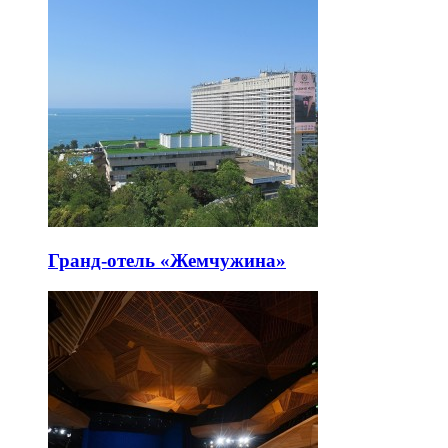
Гранд-отель «Жемчужина»