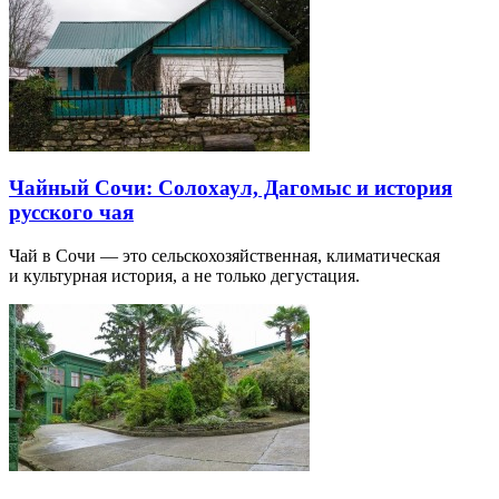
Чайный Сочи: Солохаул, Дагомыс и история
русского чая
Чай в Сочи — это сельскохозяйственная, климатическая
и культурная история, а не только дегустация.