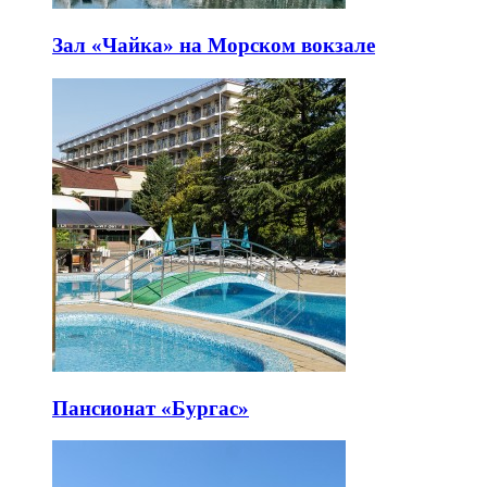
Зал «Чайка» на Морском вокзале
Пансионат «Бургас»