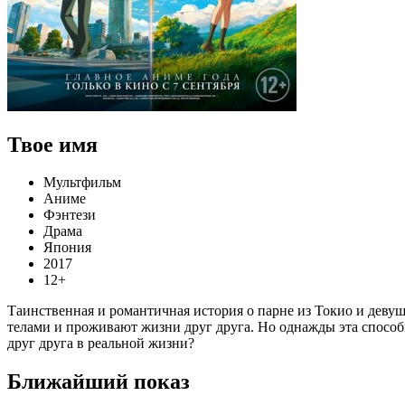
Твое имя
Мультфильм
Аниме
Фэнтези
Драма
Япония
2017
12+
Таинственная и романтичная история о парне из Токио и деву
телами и проживают жизни друг друга. Но однажды эта способно
друг друга в реальной жизни?
Ближайший показ