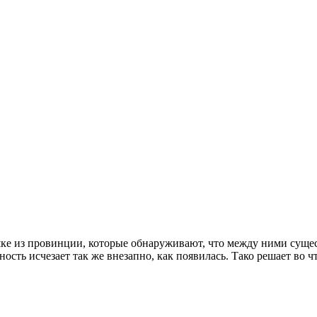
шке из провинции, которые обнаруживают, что между ними сущест
сть исчезает так же внезапно, как появилась. Тако решает во ч