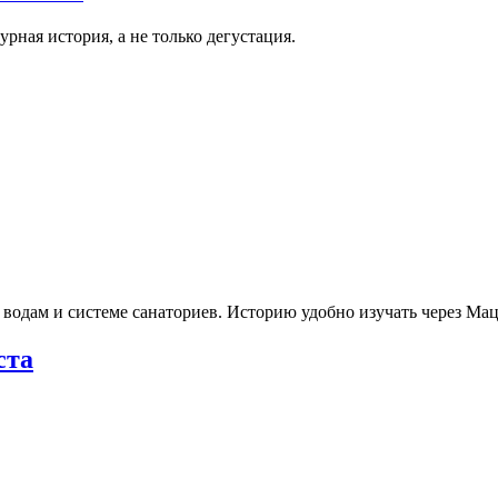
рная история, а не только дегустация.
 водам и системе санаториев. Историю удобно изучать через М
ста