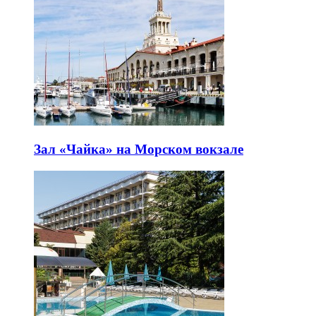
Зал «Чайка» на Морском вокзале