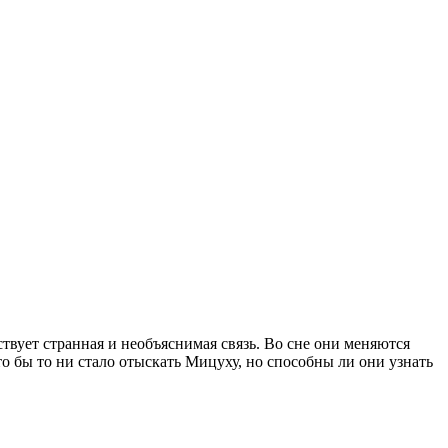
вует странная и необъяснимая связь. Во сне они меняются
то бы то ни стало отыскать Мицуху, но способны ли они узнать