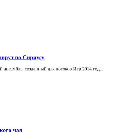
ршрут по Сириусу
й ансамбль, созданный для потоков Игр 2014 года.
кого чая