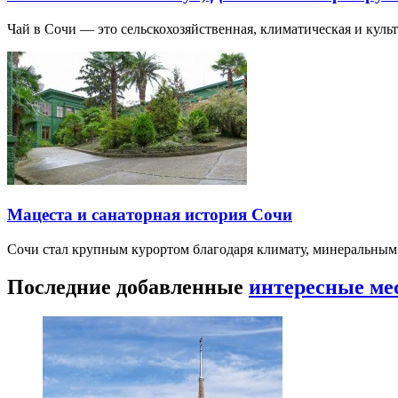
Чай в Сочи — это сельскохозяйственная, климатическая и культу
Мацеста и санаторная история Сочи
Сочи стал крупным курортом благодаря климату, минеральным
Последние добавленные
интересные ме