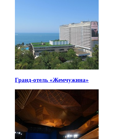
Гранд-отель «Жемчужина»