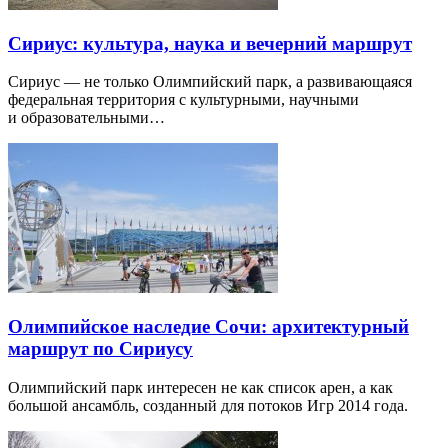
Сириус: культура, наука и вечерний маршрут
Сириус — не только Олимпийский парк, а развивающаяся
федеральная территория с культурными, научными
и образовательными…
Олимпийское наследие Сочи: архитектурный
маршрут по Сириусу
Олимпийский парк интересен не как список арен, а как
большой ансамбль, созданный для потоков Игр 2014 года.