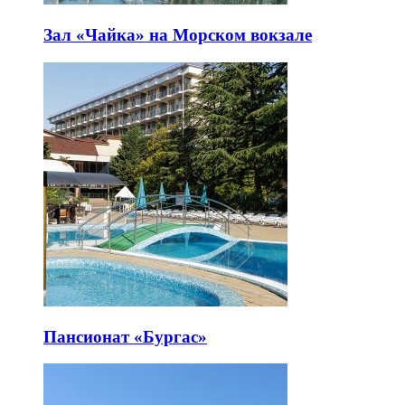
Зал «Чайка» на Морском вокзале
Пансионат «Бургас»