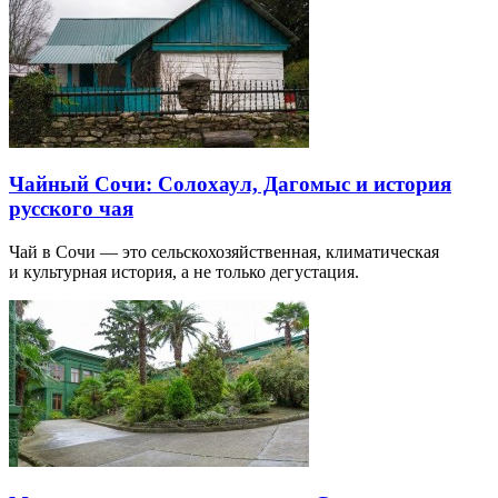
Чайный Сочи: Солохаул, Дагомыс и история
русского чая
Чай в Сочи — это сельскохозяйственная, климатическая
и культурная история, а не только дегустация.