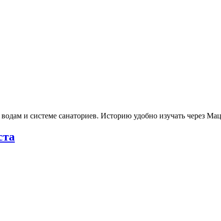
 водам и системе санаториев. Историю удобно изучать через М
ста