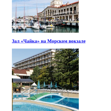
Зал «Чайка» на Морском вокзале