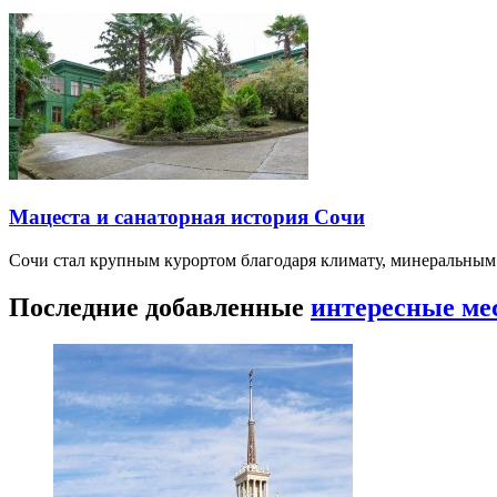
Мацеста и санаторная история Сочи
Сочи стал крупным курортом благодаря климату, минеральным
Последние добавленные
интересные ме