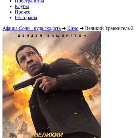
Пространства
Клубы
Прочее
Рестораны
Афиша Сочи - куда сходить
➔
Кино
➔
Великий Уравнитель 2