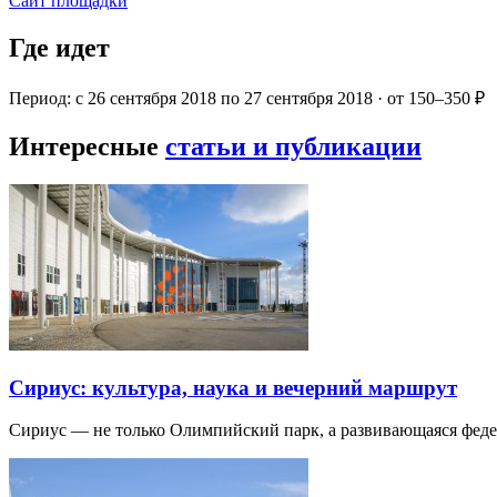
Сайт площадки
Где идет
Период: с 26 сентября 2018 по 27 сентября 2018 · от 150–350 ₽
Интересные
статьи и публикации
Сириус: культура, наука и вечерний маршрут
Сириус — не только Олимпийский парк, а развивающаяся фед