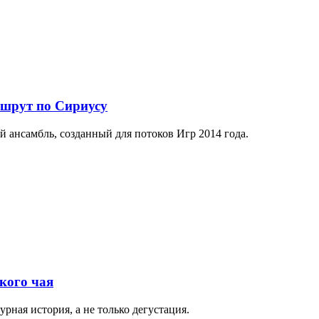
ршрут по Сириусу
й ансамбль, созданный для потоков Игр 2014 года.
кого чая
рная история, а не только дегустация.