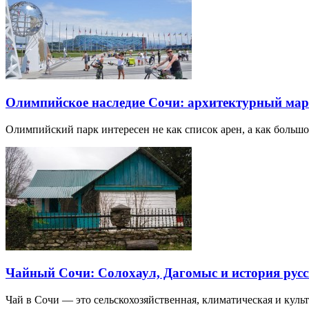
Олимпийское наследие Сочи: архитектурный ма
Олимпийский парк интересен не как список арен, а как большо
Чайный Сочи: Солохаул, Дагомыс и история русс
Чай в Сочи — это сельскохозяйственная, климатическая и культу