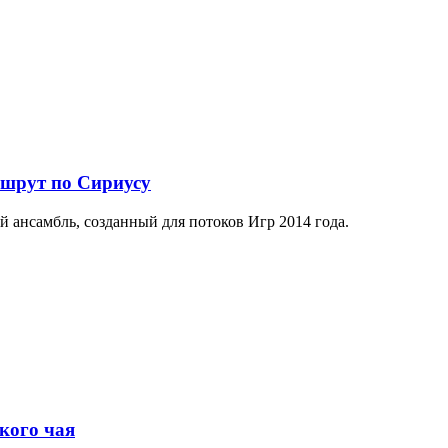
ршрут по Сириусу
й ансамбль, созданный для потоков Игр 2014 года.
кого чая