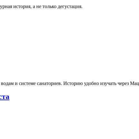
рная история, а не только дегустация.
 водам и системе санаториев. Историю удобно изучать через М
ста