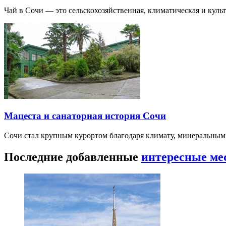
Чай в Сочи — это сельскохозяйственная, климатическая и культу
Мацеста и санаторная история Сочи
Сочи стал крупным курортом благодаря климату, минеральным
Последние добавленные
интересные ме