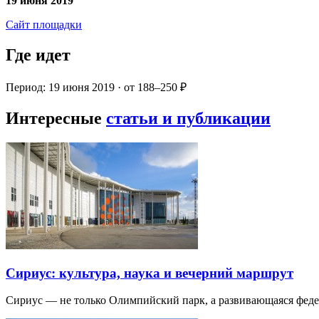
19 июня 2019
Сайт площадки
Где идет
Период: 19 июня 2019 · от 188–250 ₽
Интересные
статьи и публикации
Сириус: культура, наука и вечерний маршрут
Сириус — не только Олимпийский парк, а развивающаяся фед