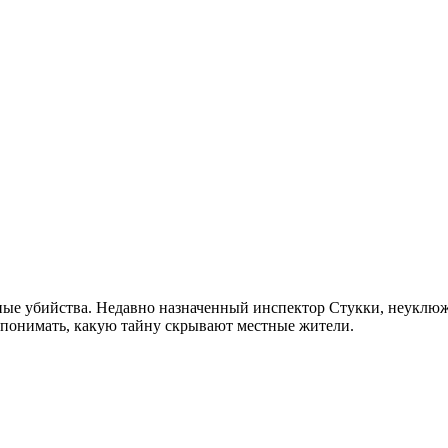
ные убийства. Недавно назначенный инспектор Стукки, неуклюжий
т понимать, какую тайну скрывают местные жители.