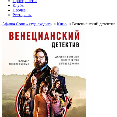
Пространства
Клубы
Прочее
Рестораны
Афиша Сочи - куда сходить
➔
Кино
➔
Венецианский детектив