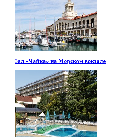
Зал «Чайка» на Морском вокзале