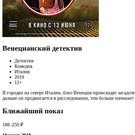
Венецианский детектив
Детектив
Комедия
Италия
2019
12+
В городке на севере Италии, близ Венеции происходят загадоч
дальше он продвигается в расследовании, тем больше начинае
Ближайший показ
188–250 ₽