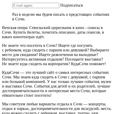
Подписаться
Раз в неделю мы будем писать о предстоящих событиях
в Сочи.
Венская опера: Севильский цирюльник в кино - сеансы в
Сочи. Купить билеты, почитать описание, даты сеансов, в
каких кинотеатрах идёт.
Не знаете что посетить в Сочи? Ищете где погулять
с ребенком, куда сходить с парнем или девушкой? Выбираете
место для свидания? Ищете развлечения на выходные?
Интересуетесь активным отдыхом? Посещаете выставки?
Не знаете куда сходить на корпоратив? КудаСочи поможет!
КудаСочи — это лучший сайт о самых интересных событиях
Сочи. Мы знаем куда сходить в Сочи с девушкой, с парнем
или большой компанией. У нас только лучшие события, музеи
и выставки Сочи. События для детей и их родителей, лучшие
достопримечательности и интересные места Сочи, которые
обязательно стоит посетить!
Мы советуем любые варианты отдыха в Сочи — концерты,
отдых в парках, достопримечательности для экскурсий, места,
куда можно сходить с ребенком, выставки, театры, шоу,