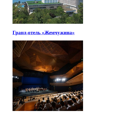
Гранд-отель «Жемчужина»