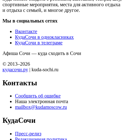
спортивные мероприятия, места для активного отдыха
и отдыха с семьей, и многое другое.
Мы в социальных сетях
Вконтакте
КудаСочи в однокласниках
КудаСочи в телеграме
Афиша Сочи — куда сходить в Сочи
© 2013–2026
кудасочи.ру
| kuda-sochi.ru
Контакты
Сообщить об ошибке
Наша электронная почта
mailbox@kudamoscow.ru
КудаСочи
Пресс-релиз
Редакционная политика