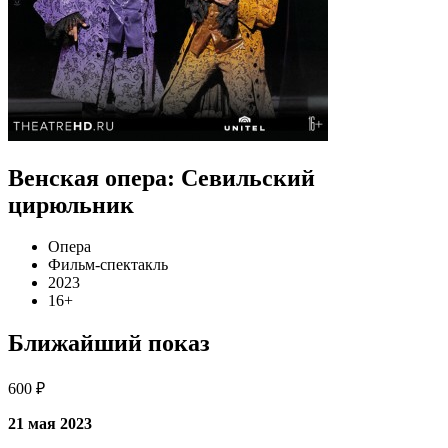
Венская опера: Севильский
цирюльник
Опера
Фильм-спектакль
2023
16+
Ближайший показ
600 ₽
21 мая 2023