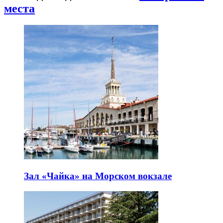
места
Зал «Чайка» на Морском вокзале