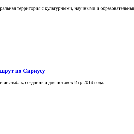
еральная территория с культурными, научными и образователь
ршрут по Сириусу
й ансамбль, созданный для потоков Игр 2014 года.