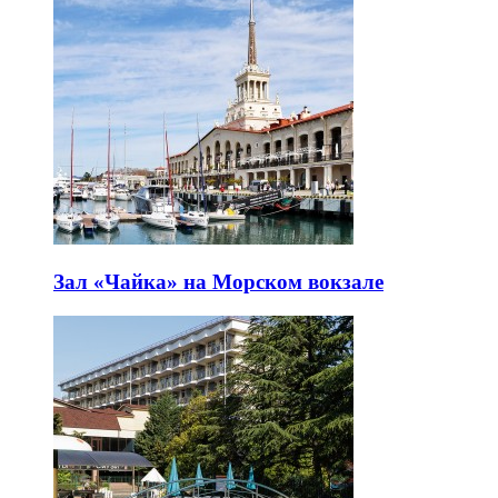
Зал «Чайка» на Морском вокзале