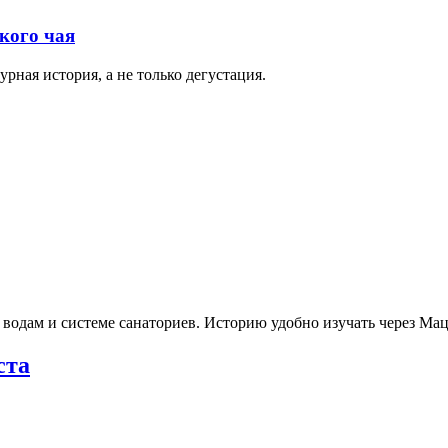
кого чая
рная история, а не только дегустация.
 водам и системе санаториев. Историю удобно изучать через М
ста