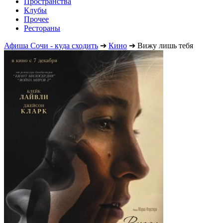
Пространства
Клубы
Прочее
Рестораны
Афиша Сочи - куда сходить
➔
Кино
➔
Вижу лишь тебя