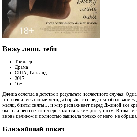
Вижу лишь тебя
Триллер
Драма
США, Таиланд
2017
16+
Джина ослепла в детстве в результате несчастного случая. Одн
что появились новые методы борьбы с ее редким заболеванием
месяц, бинты сняты… и мир распахивает перед Джиной все крас
была лишена и что теперь кажется таким доступным. В том чис
вновь целиком и полностью зависела только от него, не обраща
Ближайший показ