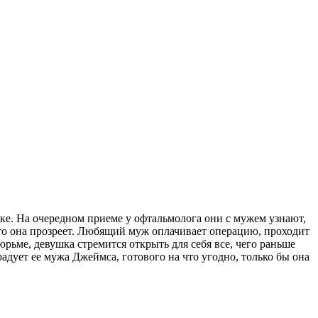
аке. На очередном приеме у офтальмолога они с мужем узнают,
что она прозреет. Любящий муж оплачивает операцию, проходит
рьме, девушка стремится открыть для себя все, чего раньше
дует ее мужа Джеймса, готового на что угодно, только бы она