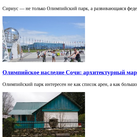
Сириус — не только Олимпийский парк, а развивающаяся фед
Олимпийское наследие Сочи: архитектурный ма
Олимпийский парк интересен не как список арен, а как большо