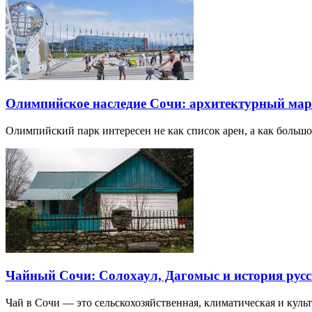
Олимпийское наследие Сочи: архитектурный ма
Олимпийский парк интересен не как список арен, а как большо
Чайный Сочи: Солохаул, Дагомыс и история русс
Чай в Сочи — это сельскохозяйственная, климатическая и культу