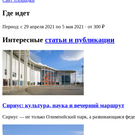
Сайт площадки
Где идет
Период: с 29 апреля 2021 по 5 мая 2021 · от 300 ₽
Интересные
статьи и публикации
Сириус: культура, наука и вечерний маршрут
Сириус — не только Олимпийский парк, а развивающаяся фед