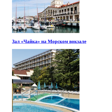
Зал «Чайка» на Морском вокзале