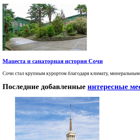
Мацеста и санаторная история Сочи
Сочи стал крупным курортом благодаря климату, минеральным
Последние добавленные
интересные ме