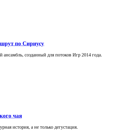
ршрут по Сириусу
й ансамбль, созданный для потоков Игр 2014 года.
кого чая
рная история, а не только дегустация.