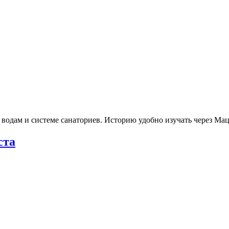
 водам и системе санаториев. Историю удобно изучать через М
ста