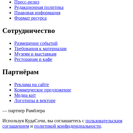
Пресс-релиз
Редакционная политика
Правовая информация
Формат ресурса
Сотрудничество
Размещение событий
Требования к материалам
Музеям и выставкам
Ресторанам и кафе
Партнёрам
Реклама на сайте
Коммерческое предложение
Медиа кит
Логотипы в векторе
— партнер Рамблера
Используя КудаСочи, вы соглашаетесь с
пользовательским
соглашением
и
политикой конфиденциальности
.