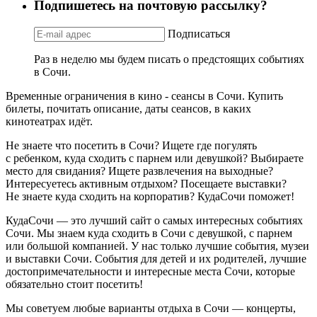
Подпишетесь на почтовую рассылку?
Подписаться
Раз в неделю мы будем писать о предстоящих событиях
в Сочи.
Временные ограничения в кино - сеансы в Сочи. Купить
билеты, почитать описание, даты сеансов, в каких
кинотеатрах идёт.
Не знаете что посетить в Сочи? Ищете где погулять
с ребенком, куда сходить с парнем или девушкой? Выбираете
место для свидания? Ищете развлечения на выходные?
Интересуетесь активным отдыхом? Посещаете выставки?
Не знаете куда сходить на корпоратив? КудаСочи поможет!
КудаСочи — это лучший сайт о самых интересных событиях
Сочи. Мы знаем куда сходить в Сочи с девушкой, с парнем
или большой компанией. У нас только лучшие события, музеи
и выставки Сочи. События для детей и их родителей, лучшие
достопримечательности и интересные места Сочи, которые
обязательно стоит посетить!
Мы советуем любые варианты отдыха в Сочи — концерты,