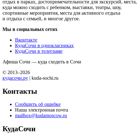
отдых в парках, достопримечательности для экскурсий, места,
куда можно сходить с ребенком, выставки, театры, шоу,
спортивные мероприятия, места для активного отдыха
и отдыха с семьей, и многое другое.
Мы в социальных сетях
Вконтакте
КудаСочи в однокласниках
КудаСочи в телеграме
Афиша Сочи — куда сходить в Сочи
© 2013–2026
кудасочи.ру
| kuda-sochi.ru
Контакты
Сообщить об ошибке
Наша электронная почта
mailbox@kudamoscow.ru
КудаСочи