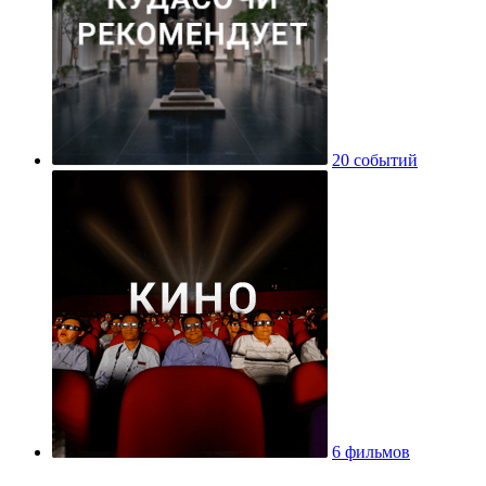
20 событий
6 фильмов