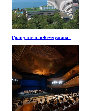
Гранд-отель «Жемчужина»